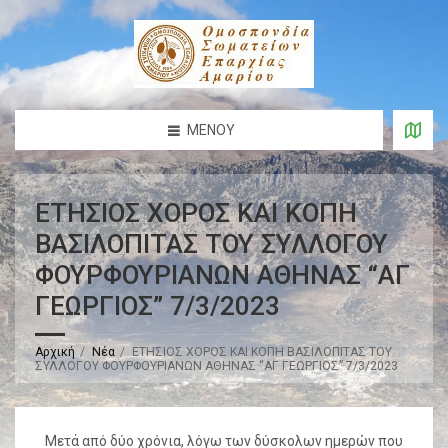
ΜΕΝΟΎ
ΕΤΗΣΙΟΣ ΧΟΡΟΣ ΚΑΙ ΚΟΠΗ
ΒΑΣΙΛΟΠΙΤΑΣ ΤΟΥ ΣΥΛΛΟΓΟΥ
ΦΟΥΡΦΟΥΡΙΑΝΩΝ ΑΘΗΝΑΣ “ΑΓ
ΓΕΩΡΓΙΟΣ” 7/3/2023
Αρχική
Νέα
ΕΤΗΣΙΟΣ ΧΟΡΟΣ ΚΑΙ ΚΟΠΗ ΒΑΣΙΛΟΠΙΤΑΣ ΤΟΥ
ΣΥΛΛΟΓΟΥ ΦΟΥΡΦΟΥΡΙΑΝΩΝ ΑΘΗΝΑΣ “ΑΓ ΓΕΩΡΓΙΟΣ” 7/3/2023
Μετά από δύο χρόνια, λόγω των δύσκολων ημερών που