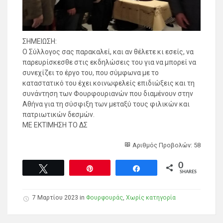
ΣΗΜΕΙΩΣΗ:
Ο Σύλλογος σας παρακαλεί, και αν θέλετε κι εσείς, να
παρευρίσκεσθε στις εκδηλώσεις του για να μπορεί να
συνεχίζει το έργο του, που σύμφωνα με το
καταστατικό του έχει κοινωφελείς επιδιώξεις και τη
συνάντηση των Φουρφουριανών που διαμένουν στην
Αθήνα για τη σύσφιξη των μεταξύ τους φιλικών και
πατριωτικών δεσμών.
ΜΕ ΕΚΤΙΜΗΣΗ ΤΟ ΔΣ
Αριθμός Προβολών: 58
0
Tweet
Pin
Share
SHARES
7 Μαρτίου 2023 in
Φουρφουράς
,
Χωρίς κατηγορία