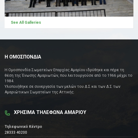
See All Galleries
Η ΟΜΟΣΠΟΝΔΙΑ
Η Ομοσπονδία Σωματείων Επαρχίας Αμαρίου ιδρύθηκε και πήρε τη
θέση της Ένωσης Αμαριωτών, που λειτουργούσε από το 1966 μέχρι το
1984.
Υλοποιήθηκε σε συνεργασία των μελών του Δ.Σ και των Δ.Σ των
Αμαριώτικων Σωματείων της Αττικής.
ΧΡΗΣΙΜΑ ΤΗΛΕΦΩΝΑ ΑΜΑΡΙΟΥ
Τηλεφωνικό Κέντρο
28333 40200