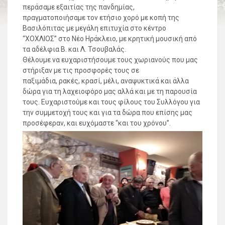
περάσαμε εξαιτίας της πανδημίας,
πραγματοποιήσαμε τον ετήσιο χορό με κοπή της
Βασιλόπιτας με μεγάλη επιτυχία στο κέντρο
“ΧΟΧΛΙΟΣ” στο Νέο Ηράκλειο, με κρητική μουσική από
τα αδέλφια Β. και Λ. Τσουβαλάς.
Θέλουμε να ευχαριστήσουμε τους χωριανούς που μας
στήριξαν με τις προσφορές τους σε
παξιμάδια, ρακές, κρασί, μέλι, αναψυκτικά και άλλα
δώρα για τη λαχειοφόρο μας αλλά και με τη παρουσία
τους. Ευχαριστούμε και τους φίλους του Συλλόγου για
την συμμετοχή τους και για τα δώρα που επίσης μας
προσέφεραν, και ευχόμαστε “και του χρόνου”.