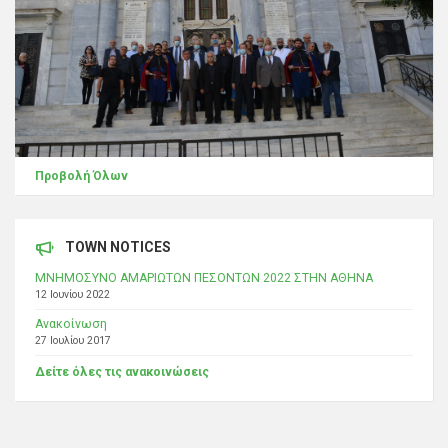
Προβολή Όλων
TOWN NOTICES
ΜΝΗΜΟΣΥΝΟ ΑΜΑΡΙΩΤΩΝ ΠΕΣΟΝΤΩΝ 2022 ΣΤΗΝ ΑΘΗΝΑ
12 Ιουνίου 2022
Ανακοίνωση
27 Ιουλίου 2017
Δείτε όλες τις ανακοινώσεις