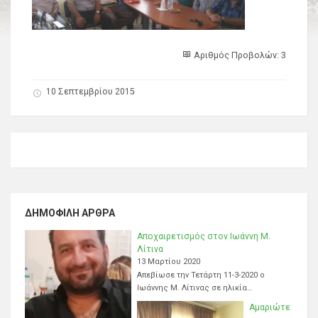
Αριθμός Προβολών: 3
10 Σεπτεμβρίου 2015
ΔΗΜΟΦΙΛΉ ΆΡΘΡΑ
Αποχαιρετισμός στον Ιωάννη Μ.
Λίτινα
13 Μαρτίου 2020
Απεβίωσε την Τετάρτη 11-3-2020 ο
Ιωάννης Μ. Λίτινας σε ηλικία…
Αμαριώτε