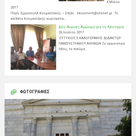
4 Μαΐου
2017
Πηγή Εμμανουήλ Κουμεντάκης – Σπήλι. ekoument@otenet.gr Το
επίθετο Κουμεντάκης ευρίσκεται…
Δύο Αιώνες Αγώνων για τη Λευτεριά
26 Ιουλίου 2017
ΕΥΤΥΧΙΟΣ Σ.ΚΑΛΟΓΕΡΑΚΗΣ ΔΙΔΑΚΤΩΡ
ΠΑΝΕΠΙΣΤΗΜΙΟΥ ΑΘΗΝΩΝ Το αγωνιστικό
ήθος, το πνεύμα…
ΦΩΤΟΓΡΑΦΊΕΣ