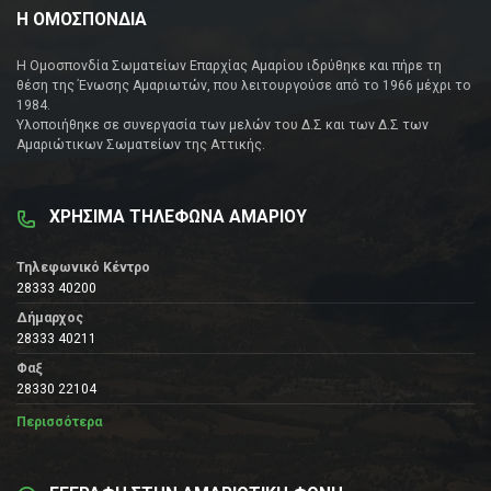
Η ΟΜΟΣΠΟΝΔΙΑ
Η Ομοσπονδία Σωματείων Επαρχίας Αμαρίου ιδρύθηκε και πήρε τη
θέση της Ένωσης Αμαριωτών, που λειτουργούσε από το 1966 μέχρι το
1984.
Υλοποιήθηκε σε συνεργασία των μελών του Δ.Σ και των Δ.Σ των
Αμαριώτικων Σωματείων της Αττικής.
ΧΡΗΣΙΜΑ ΤΗΛΕΦΩΝΑ ΑΜΑΡΙΟΥ
Τηλεφωνικό Κέντρο
28333 40200
Δήμαρχος
28333 40211
Φαξ
28330 22104
Περισσότερα