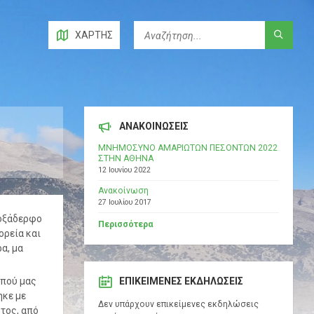
ΧΆΡΤΗΣ
ΑΝΑΚΟΙΝΩΣΕΙΣ
ΜΝΗΜΟΣΥΝΟ ΑΜΑΡΙΩΤΩΝ ΠΕΣΟΝΤΩΝ 2022
ΣΤΗΝ ΑΘΗΝΑ
12 Ιουνίου 2022
Ανακοίνωση
27 Ιουλίου 2017
ροξάδερφο
Περισσότερα
ορεία και
α, μα
ππού μας
ΕΠΙΚΕΊΜΕΝΕΣ ΕΚΔΗΛΏΣΕΙΣ
ηκε με
Δεν υπάρχουν επικείμενες εκδηλώσεις
τος, από