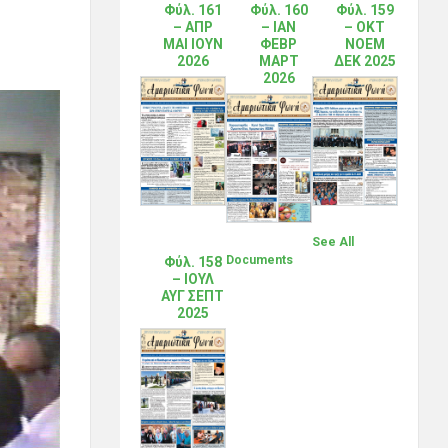
Φύλ. 161
Φύλ. 160
Φύλ. 159
– ΑΠΡ
– ΙΑΝ
– ΟΚΤ
ΜΑΙ ΙΟΥΝ
ΦΕΒΡ
ΝΟΕΜ
2026
ΜΑΡΤ
ΔΕΚ 2025
2026
See All
Documents
Φύλ. 158
– ΙΟΥΛ
ΑΥΓ ΣΕΠΤ
2025