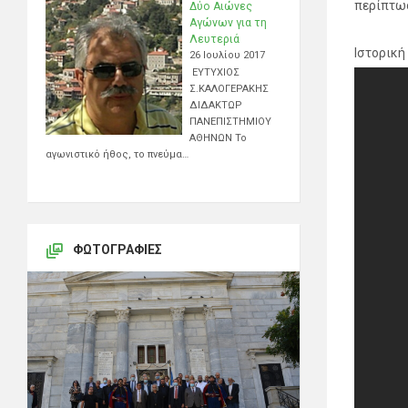
περίπτωσ
Δύο Αιώνες
Αγώνων για τη
Λευτεριά
Ιστορική
26 Ιουλίου 2017
ΕΥΤΥΧΙΟΣ
Σ.ΚΑΛΟΓΕΡΑΚΗΣ
ΔΙΔΑΚΤΩΡ
ΠΑΝΕΠΙΣΤΗΜΙΟΥ
ΑΘΗΝΩΝ Το
αγωνιστικό ήθος, το πνεύμα…
ΦΩΤΟΓΡΑΦΊΕΣ