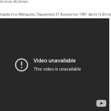
η είναι αξιόλογο.
 παρέα στις Μέλαμπες, Παρασκευή 21 Αυγούστου 1987. Δείτε το βίντεο