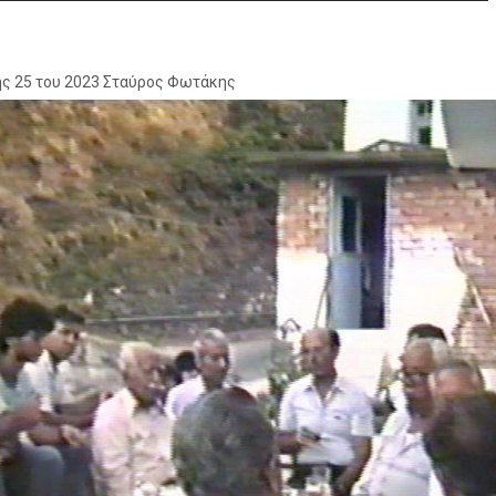
ς 25 του 2023 Σταύρος Φωτάκης