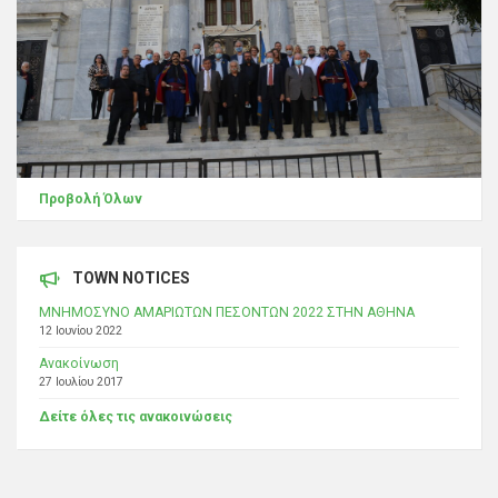
Προβολή Όλων
TOWN NOTICES
ΜΝΗΜΟΣΥΝΟ ΑΜΑΡΙΩΤΩΝ ΠΕΣΟΝΤΩΝ 2022 ΣΤΗΝ ΑΘΗΝΑ
12 Ιουνίου 2022
Ανακοίνωση
27 Ιουλίου 2017
Δείτε όλες τις ανακοινώσεις