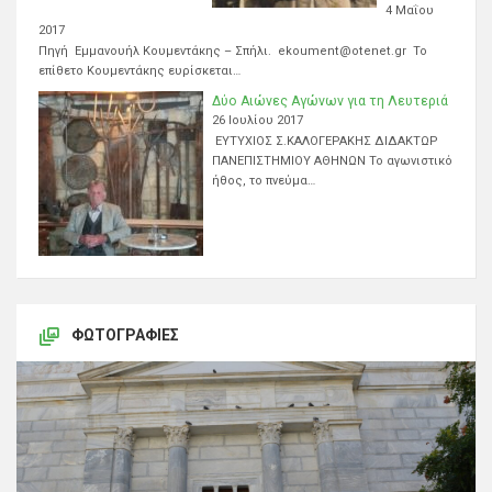
4 Μαΐου
2017
Πηγή Εμμανουήλ Κουμεντάκης – Σπήλι. ekoument@otenet.gr Το
επίθετο Κουμεντάκης ευρίσκεται…
Δύο Αιώνες Αγώνων για τη Λευτεριά
26 Ιουλίου 2017
ΕΥΤΥΧΙΟΣ Σ.ΚΑΛΟΓΕΡΑΚΗΣ ΔΙΔΑΚΤΩΡ
ΠΑΝΕΠΙΣΤΗΜΙΟΥ ΑΘΗΝΩΝ Το αγωνιστικό
ήθος, το πνεύμα…
ΦΩΤΟΓΡΑΦΊΕΣ