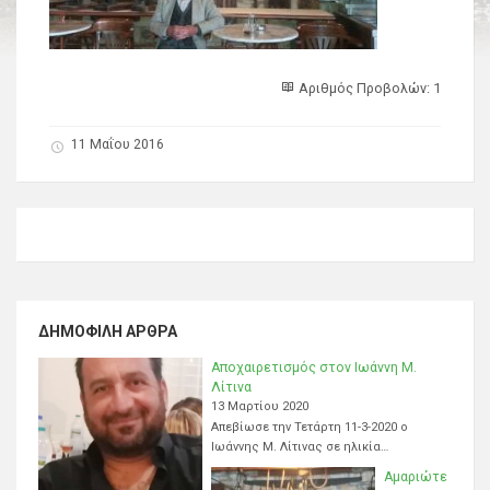
Αριθμός Προβολών: 1
11 Μαΐου 2016
ΔΗΜΟΦΙΛΉ ΆΡΘΡΑ
Αποχαιρετισμός στον Ιωάννη Μ.
Λίτινα
13 Μαρτίου 2020
Απεβίωσε την Τετάρτη 11-3-2020 ο
Ιωάννης Μ. Λίτινας σε ηλικία…
Αμαριώτε