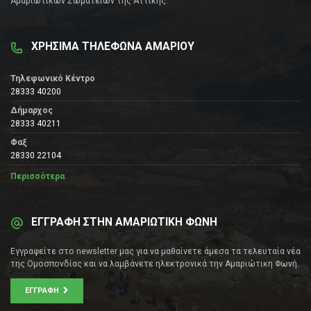
Αμαριώτικων Σωματείων της Αττικής.
ΧΡΗΣΙΜΑ ΤΗΛΕΦΩΝΑ ΑΜΑΡΙΟΥ
Τηλεφωνικό Κέντρο
28333 40200
Δήμαρχος
28333 40211
Φαξ
28330 22104
Περισσότερα
ΕΓΓΡΑΦΗ ΣΤΗΝ ΑΜΑΡΙΩΤΙΚΗ ΦΩΝΗ
Εγγραφείτε στο newsletter μας για να μαθαίνετε άμεσα τα τελευταία νέα
της Ομοσπονδίας και να λαμβάνετε ηλεκτρονικά την Αμαριώτικη Φωνή.
ΕΓΓΡΑΦΉ