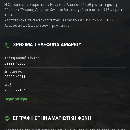
Η Ομοσπονδία Σωματείων Επαρχίας Αμαρίου ιδρύθηκε και πήρε τη
θέση της Ένωσης Αμαριωτών, που λειτουργούσε από το 1966 μέχρι το
1984.
Υλοποιήθηκε σε συνεργασία των μελών του Δ.Σ και των Δ.Σ των
Αμαριώτικων Σωματείων της Αττικής.
ΧΡΗΣΙΜΑ ΤΗΛΕΦΩΝΑ ΑΜΑΡΙΟΥ
Τηλεφωνικό Κέντρο
28333 40200
Δήμαρχος
28333 40211
Φαξ
28330 22104
Περισσότερα
ΕΓΓΡΑΦΗ ΣΤΗΝ ΑΜΑΡΙΩΤΙΚΗ ΦΩΝΗ