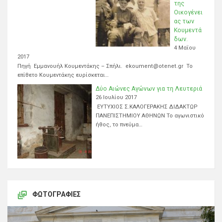
της
Οικογένει
ας των
Κουμεντά
δων.
4 Μαΐου
2017
Πηγή Εμμανουήλ Κουμεντάκης – Σπήλι. ekoument@otenet.gr Το
επίθετο Κουμεντάκης ευρίσκεται…
Δύο Αιώνες Αγώνων για τη Λευτεριά
26 Ιουλίου 2017
ΕΥΤΥΧΙΟΣ Σ.ΚΑΛΟΓΕΡΑΚΗΣ ΔΙΔΑΚΤΩΡ
ΠΑΝΕΠΙΣΤΗΜΙΟΥ ΑΘΗΝΩΝ Το αγωνιστικό
ήθος, το πνεύμα…
ΦΩΤΟΓΡΑΦΊΕΣ