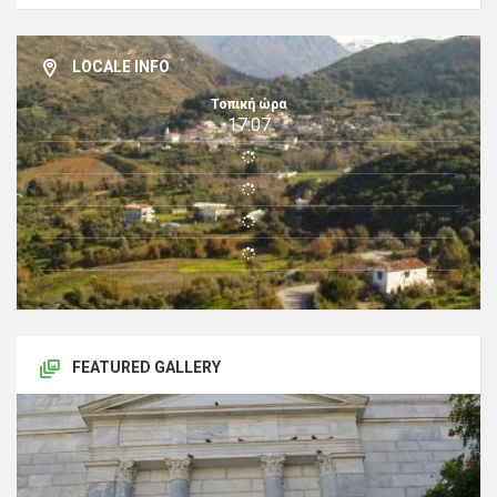
LOCALE INFO
Τοπική ώρα
17:07
FEATURED GALLERY