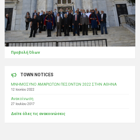
Προβολή Όλων
TOWN NOTICES
ΜΝΗΜΟΣΥΝΟ ΑΜΑΡΙΩΤΩΝ ΠΕΣΟΝΤΩΝ 2022 ΣΤΗΝ ΑΘΗΝΑ
12 Ιουνίου 2022
Ανακοίνωση
27 Ιουλίου 2017
Δείτε όλες τις ανακοινώσεις