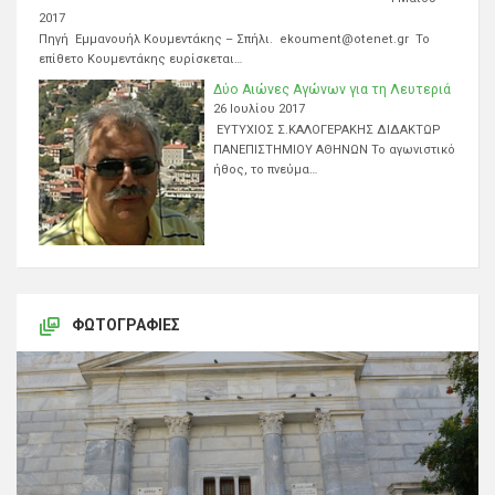
2017
Πηγή Εμμανουήλ Κουμεντάκης – Σπήλι. ekoument@otenet.gr Το
επίθετο Κουμεντάκης ευρίσκεται…
Δύο Αιώνες Αγώνων για τη Λευτεριά
26 Ιουλίου 2017
ΕΥΤΥΧΙΟΣ Σ.ΚΑΛΟΓΕΡΑΚΗΣ ΔΙΔΑΚΤΩΡ
ΠΑΝΕΠΙΣΤΗΜΙΟΥ ΑΘΗΝΩΝ Το αγωνιστικό
ήθος, το πνεύμα…
ΦΩΤΟΓΡΑΦΊΕΣ