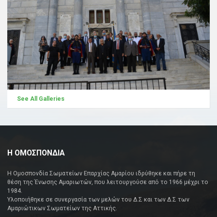
See All Galleries
Η ΟΜΟΣΠΟΝΔΙΑ
Η Ομοσπονδία Σωματείων Επαρχίας Αμαρίου ιδρύθηκε και πήρε τη
θέση της Ένωσης Αμαριωτών, που λειτουργούσε από το 1966 μέχρι το
1984.
Υλοποιήθηκε σε συνεργασία των μελών του Δ.Σ και των Δ.Σ των
Αμαριώτικων Σωματείων της Αττικής.