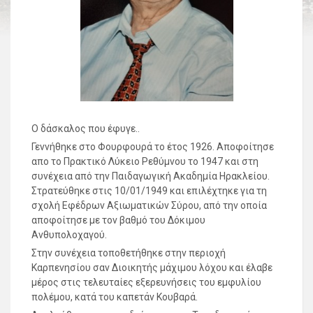
Ο δάσκαλος που έφυγε..
Γεννήθηκε στο Φουρφουρά το έτος 1926. Αποφοίτησε
απο το Πρακτικό Λύκειο Ρεθύμνου το 1947 και στη
συνέχεια από την Παιδαγωγική Ακαδημία Ηρακλείου.
Στρατεύθηκε στις 10/01/1949 και επιλέχτηκε για τη
σχολή Εφέδρων Αξιωματικών Σύρου, από την οποία
αποφοίτησε με τον βαθμό του Δόκιμου
Ανθυπολοχαγού.
Στην συνέχεια τοποθετήθηκε στην περιοχή
Καρπενησίου σαν Διοικητής μάχιμου λόχου και έλαβε
μέρος στις τελευταίες εξερευνήσεις του εμφυλίου
πολέμου, κατά του καπετάν Κουβαρά.