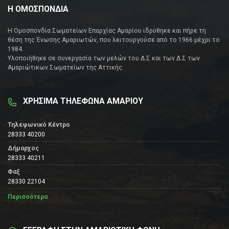
Η ΟΜΟΣΠΟΝΔΙΑ
Η Ομοσπονδία Σωματείων Επαρχίας Αμαρίου ιδρύθηκε και πήρε τη
θέση της Ένωσης Αμαριωτών, που λειτουργούσε από το 1966 μέχρι το
1984.
Υλοποιήθηκε σε συνεργασία των μελών του Δ.Σ και των Δ.Σ των
Αμαριώτικων Σωματείων της Αττικής.
ΧΡΗΣΙΜΑ ΤΗΛΕΦΩΝΑ ΑΜΑΡΙΟΥ
Τηλεφωνικό Κέντρο
28333 40200
Δήμαρχος
28333 40211
Φαξ
28330 22104
Περισσότερα