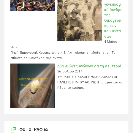
γενεαλογι
κό δένδρο
της
Οικογένει
ας των
Κουμεντά
δων.
4 Μαΐου
2017
Πηγή Εμμανουήλ Κουμεντάκης – Σπήλι. ekoument@otenet.gr Το
επίθετο Κουμεντάκης ευρίσκεται…
Δύο Αιώνες Αγώνων για τη Λευτεριά
26 Ιουλίου 2017
ΕΥΤΥΧΙΟΣ Σ.ΚΑΛΟΓΕΡΑΚΗΣ ΔΙΔΑΚΤΩΡ
ΠΑΝΕΠΙΣΤΗΜΙΟΥ ΑΘΗΝΩΝ Το αγωνιστικό
ήθος, το πνεύμα…
ΦΩΤΟΓΡΑΦΊΕΣ