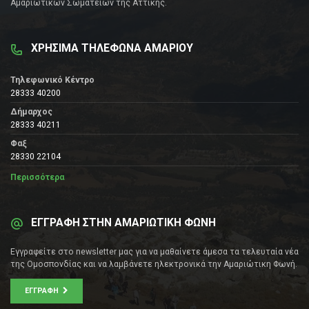
Αμαριώτικων Σωματείων της Αττικής.
ΧΡΗΣΙΜΑ ΤΗΛΕΦΩΝΑ ΑΜΑΡΙΟΥ
Τηλεφωνικό Κέντρο
28333 40200
Δήμαρχος
28333 40211
Φαξ
28330 22104
Περισσότερα
ΕΓΓΡΑΦΗ ΣΤΗΝ ΑΜΑΡΙΩΤΙΚΗ ΦΩΝΗ
Εγγραφείτε στο newsletter μας για να μαθαίνετε άμεσα τα τελευταία νέα
της Ομοσπονδίας και να λαμβάνετε ηλεκτρονικά την Αμαριώτικη Φωνή.
ΕΓΓΡΑΦΉ