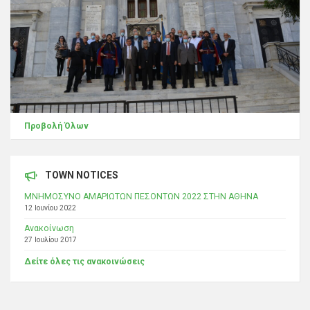
Προβολή Όλων
TOWN NOTICES
ΜΝΗΜΟΣΥΝΟ ΑΜΑΡΙΩΤΩΝ ΠΕΣΟΝΤΩΝ 2022 ΣΤΗΝ ΑΘΗΝΑ
12 Ιουνίου 2022
Ανακοίνωση
27 Ιουλίου 2017
Δείτε όλες τις ανακοινώσεις