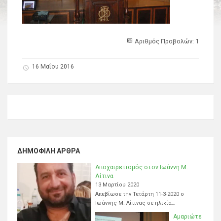
Αριθμός Προβολών: 1
16 Μαΐου 2016
ΔΗΜΟΦΙΛΉ ΆΡΘΡΑ
Αποχαιρετισμός στον Ιωάννη Μ.
Λίτινα
13 Μαρτίου 2020
Απεβίωσε την Τετάρτη 11-3-2020 ο
Ιωάννης Μ. Λίτινας σε ηλικία…
Αμαριώτε