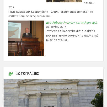
4 Μαΐου
2017
Πηγή Εμμανουήλ Κουμεντάκης – Σπήλι. ekoument@otenet.gr Το
επίθετο Κουμεντάκης ευρίσκεται…
Δύο Αιώνες Αγώνων για τη Λευτεριά
26 Ιουλίου 2017
ΕΥΤΥΧΙΟΣ Σ.ΚΑΛΟΓΕΡΑΚΗΣ ΔΙΔΑΚΤΩΡ
ΠΑΝΕΠΙΣΤΗΜΙΟΥ ΑΘΗΝΩΝ Το αγωνιστικό
ήθος, το πνεύμα…
ΦΩΤΟΓΡΑΦΊΕΣ