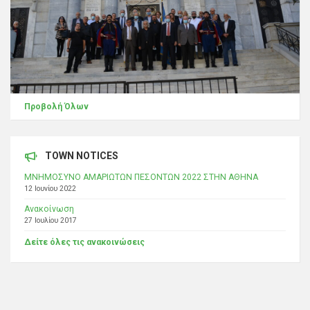
Προβολή Όλων
TOWN NOTICES
ΜΝΗΜΟΣΥΝΟ ΑΜΑΡΙΩΤΩΝ ΠΕΣΟΝΤΩΝ 2022 ΣΤΗΝ ΑΘΗΝΑ
12 Ιουνίου 2022
Ανακοίνωση
27 Ιουλίου 2017
Δείτε όλες τις ανακοινώσεις