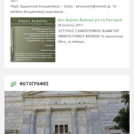
2017
Πηγή Εμμανουήλ Κουμεντάκης – Σπήλι. ekoument@otenet.gr Το
επίθετο Κουμεντάκης ευρίσκεται…
Δύο Αιώνες Αγώνων για τη Λευτεριά
26 Ιουλίου 2017
ΕΥΤΥΧΙΟΣ Σ.ΚΑΛΟΓΕΡΑΚΗΣ ΔΙΔΑΚΤΩΡ
ΠΑΝΕΠΙΣΤΗΜΙΟΥ ΑΘΗΝΩΝ Το αγωνιστικό
ήθος, το πνεύμα…
ΦΩΤΟΓΡΑΦΊΕΣ