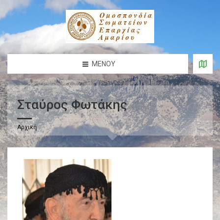
ΜΕΝΟΎ
Σταύρος Φωτάκης
Αρχική