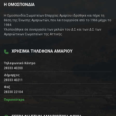
Η ΟΜΟΣΠΟΝΔΙΑ
Η Ομοσπονδία Σωματείων Επαρχίας Αμαρίου ιδρύθηκε και πήρε τη
θέση της Ένωσης Αμαριωτών, που λειτουργούσε από το 1966 μέχρι το
1984.
Υλοποιήθηκε σε συνεργασία των μελών του Δ.Σ και των Δ.Σ των
Αμαριώτικων Σωματείων της Αττικής.
ΧΡΗΣΙΜΑ ΤΗΛΕΦΩΝΑ ΑΜΑΡΙΟΥ
Τηλεφωνικό Κέντρο
28333 40200
Δήμαρχος
28333 40211
Φαξ
28330 22104
Περισσότερα