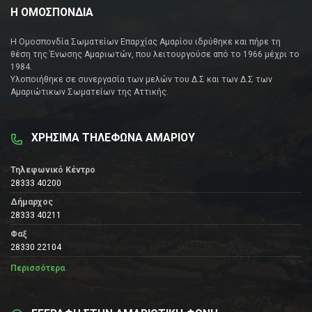
Η ΟΜΟΣΠΟΝΔΙΑ
Η Ομοσπονδία Σωματείων Επαρχίας Αμαρίου ιδρύθηκε και πήρε τη
θέση της Ένωσης Αμαριωτών, που λειτουργούσε από το 1966 μέχρι το
1984.
Υλοποιήθηκε σε συνεργασία των μελών του Δ.Σ και των Δ.Σ των
Αμαριώτικων Σωματείων της Αττικής.
ΧΡΗΣΙΜΑ ΤΗΛΕΦΩΝΑ ΑΜΑΡΙΟΥ
Τηλεφωνικό Κέντρο
28333 40200
Δήμαρχος
28333 40211
Φαξ
28330 22104
Περισσότερα