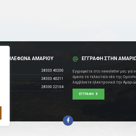
Α ΤΗΛΕΦΩΝΑ ΑΜΑΡΙΟΥ
ΕΓΓΡΑΦΗ ΣΤΗΝ ΑΜΑΡΙ
έντρο
28333 40200
Εγγραφείτε στο newsletter μας για 
άμεσα τα τελευταία νέα της Ομοσπο
28333 40211
λαμβάνετε ηλεκτρονικά την Αμαριώ
28330 22104
ΕΓΓΡΑΦΉ