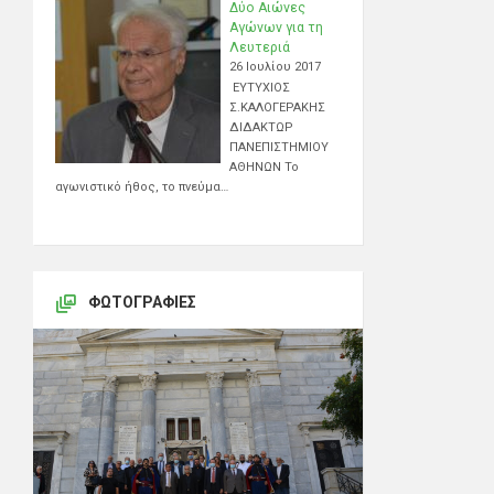
Δύο Αιώνες
Αγώνων για τη
Λευτεριά
26 Ιουλίου 2017
ΕΥΤΥΧΙΟΣ
Σ.ΚΑΛΟΓΕΡΑΚΗΣ
ΔΙΔΑΚΤΩΡ
ΠΑΝΕΠΙΣΤΗΜΙΟΥ
ΑΘΗΝΩΝ Το
αγωνιστικό ήθος, το πνεύμα…
ΦΩΤΟΓΡΑΦΊΕΣ