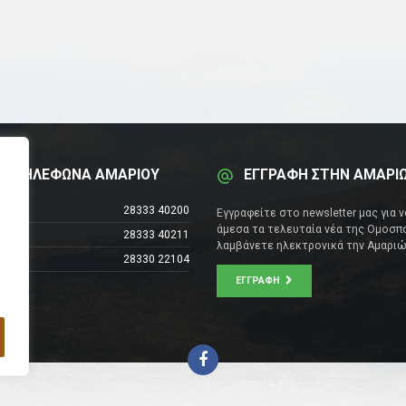
Α ΤΗΛΕΦΩΝΑ ΑΜΑΡΙΟΥ
ΕΓΓΡΑΦΗ ΣΤΗΝ ΑΜΑΡΙ
έντρο
28333 40200
Εγγραφείτε στο newsletter μας για 
άμεσα τα τελευταία νέα της Ομοσπο
28333 40211
λαμβάνετε ηλεκτρονικά την Αμαριώ
28330 22104
ΕΓΓΡΑΦΉ