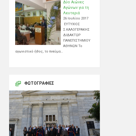
Δύο Αιώνες
Αγώνων για τη
Λευτεριά
26 Ιουλίου 2017
ΕΥΤΥΧΙΟΣ
Σ.ΚΑΛΟΓΕΡΑΚΗΣ
ΔΙΔΑΚΤΩΡ
ΠΑΝΕΠΙΣΤΗΜΙΟΥ
ΑΘΗΝΩΝ Το
αγωνιστικό ήθος, το πνεύμα…
ΦΩΤΟΓΡΑΦΊΕΣ