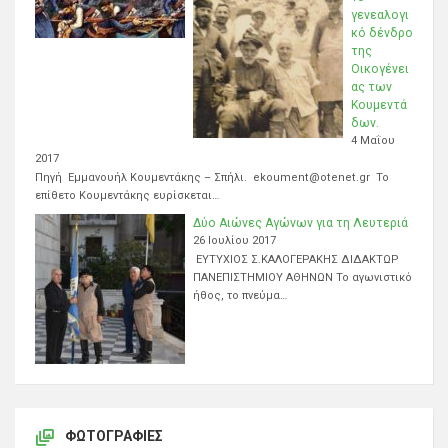
γενεαλογι
κό δένδρο
της
Οικογένει
ας των
Κουμεντά
δων.
4 Μαΐου
2017
Πηγή Εμμανουήλ Κουμεντάκης – Σπήλι. ekoument@otenet.gr Το
επίθετο Κουμεντάκης ευρίσκεται…
Δύο Αιώνες Αγώνων για τη Λευτεριά
26 Ιουλίου 2017
ΕΥΤΥΧΙΟΣ Σ.ΚΑΛΟΓΕΡΑΚΗΣ ΔΙΔΑΚΤΩΡ
ΠΑΝΕΠΙΣΤΗΜΙΟΥ ΑΘΗΝΩΝ Το αγωνιστικό
ήθος, το πνεύμα…
ΦΩΤΟΓΡΑΦΊΕΣ