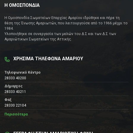
Η ΟΜΟΣΠΟΝΔΙΑ
Η Ομοσπονδία Σωματείων Επαρχίας Αμαρίου ιδρύθηκε και πήρε τη
θέση της Ένωσης Αμαριωτών, που λειτουργούσε από το 1966 μέχρι το
1984.
Υλοποιήθηκε σε συνεργασία των μελών του Δ.Σ και των Δ.Σ των
Αμαριώτικων Σωματείων της Αττικής.
ΧΡΗΣΙΜΑ ΤΗΛΕΦΩΝΑ ΑΜΑΡΙΟΥ
Τηλεφωνικό Κέντρο
28333 40200
Δήμαρχος
28333 40211
Φαξ
28330 22104
Περισσότερα