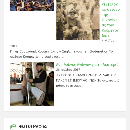
γενεαλογι
κό δένδρο
της
Οικογένει
ας των
Κουμεντά
δων.
4 Μαΐου
2017
Πηγή Εμμανουήλ Κουμεντάκης – Σπήλι. ekoument@otenet.gr Το
επίθετο Κουμεντάκης ευρίσκεται…
Δύο Αιώνες Αγώνων για τη Λευτεριά
26 Ιουλίου 2017
ΕΥΤΥΧΙΟΣ Σ.ΚΑΛΟΓΕΡΑΚΗΣ ΔΙΔΑΚΤΩΡ
ΠΑΝΕΠΙΣΤΗΜΙΟΥ ΑΘΗΝΩΝ Το αγωνιστικό
ήθος, το πνεύμα…
ΦΩΤΟΓΡΑΦΊΕΣ