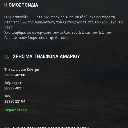
Η ΟΜΟΣΠΟΝΔΙΑ
Η Ομοσπονδία Σωματείων Επαρχίας Αμαρίου ιδρύθηκε και πήρε τη
θέση της Ένωσης Αμαριωτών, που λειτουργούσε από το 1966 μέχρι το
1984.
Υλοποιήθηκε σε συνεργασία των μελών του Δ.Σ και των Δ.Σ των
Αμαριώτικων Σωματείων της Αττικής.
ΧΡΗΣΙΜΑ ΤΗΛΕΦΩΝΑ ΑΜΑΡΙΟΥ
Τηλεφωνικό Κέντρο
28333 40200
Δήμαρχος
28333 40211
Φαξ
28330 22104
Περισσότερα