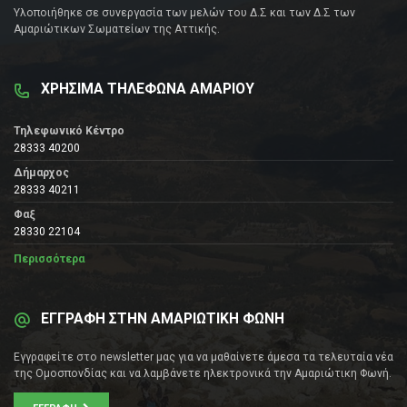
Υλοποιήθηκε σε συνεργασία των μελών του Δ.Σ και των Δ.Σ των
Αμαριώτικων Σωματείων της Αττικής.
ΧΡΗΣΙΜΑ ΤΗΛΕΦΩΝΑ ΑΜΑΡΙΟΥ
Τηλεφωνικό Κέντρο
28333 40200
Δήμαρχος
28333 40211
Φαξ
28330 22104
Περισσότερα
ΕΓΓΡΑΦΗ ΣΤΗΝ ΑΜΑΡΙΩΤΙΚΗ ΦΩΝΗ
Εγγραφείτε στο newsletter μας για να μαθαίνετε άμεσα τα τελευταία νέα
της Ομοσπονδίας και να λαμβάνετε ηλεκτρονικά την Αμαριώτικη Φωνή.