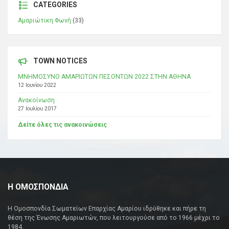
CATEGORIES
Αμαριώτικη Φωνή
(33)
TOWN NOTICES
ΜΝΗΜΟΣΥΝΟ ΑΜΑΡΙΩΤΩΝ ΠΕΣΟΝΤΩΝ 2022 ΣΤΗΝ ΑΘΗΝΑ
12 Ιουνίου 2022
Ανακοίνωση
27 Ιουλίου 2017
Δείτε όλες τις ανακοινώσεις
Η ΟΜΟΣΠΟΝΔΙΑ
Η Ομοσπονδία Σωματείων Επαρχίας Αμαρίου ιδρύθηκε και πήρε τη
θέση της Ένωσης Αμαριωτών, που λειτουργούσε από το 1966 μέχρι το
1984.