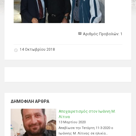
Αριθμός Προβολών: 1
14 Οκτωβρίου 2018
ΔΗΜΟΦΙΛΉ ΆΡΘΡΑ
Αποχαιρετισμός στον Ιωάννη Μ.
Λίτινα
13 Μαρτίου 2020
Απεβίωσε την Τετάρτη 11-3-2020 ο
Ιωάννης Μ. Λίτινας σε ηλικία…