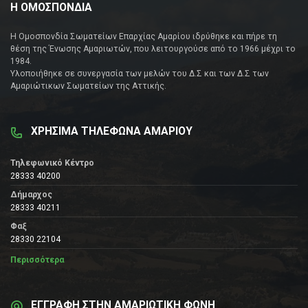
Η ΟΜΟΣΠΟΝΔΙΑ
Η Ομοσπονδία Σωματείων Επαρχίας Αμαρίου ιδρύθηκε και πήρε τη
θέση της Ένωσης Αμαριωτών, που λειτουργούσε από το 1966 μέχρι το
1984.
Υλοποιήθηκε σε συνεργασία των μελών του Δ.Σ και των Δ.Σ των
Αμαριώτικων Σωματείων της Αττικής.
ΧΡΗΣΙΜΑ ΤΗΛΕΦΩΝΑ ΑΜΑΡΙΟΥ
Τηλεφωνικό Κέντρο
28333 40200
Δήμαρχος
28333 40211
Φαξ
28330 22104
Περισσότερα
ΕΓΓΡΑΦΗ ΣΤΗΝ ΑΜΑΡΙΩΤΙΚΗ ΦΩΝΗ