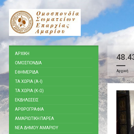
ΑΡΧΙΚΗ
48.4
ΟΜΟΣΠΟΝΔΙΑ
Αρχική
ΕΦΗΜΕΡΙΔΑ
ΤΑ ΧΩΡΙΑ (Α-Ι)
ΤΑ ΧΩΡΙΑ (Κ-Ω)
ΕΚΔΗΛΩΣΕΙΣ
ΑΡΘΡΟΓΡΑΦΙΑ
ΑΜΑΡΙΩΤΙΚΗ ΠΑΡΕΑ
ΝΕΑ ΔΗΜΟΥ ΑΜΑΡΙΟΥ