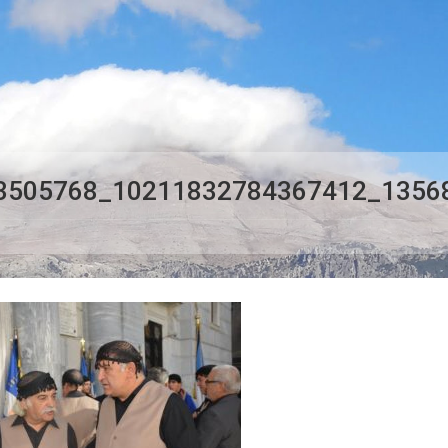
3505768_10211832784367412_1356