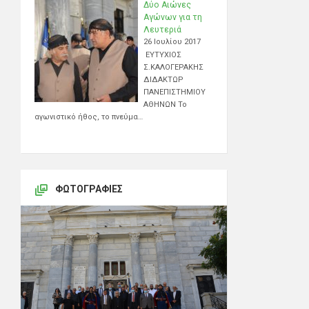
Δύο Αιώνες
Αγώνων για τη
Λευτεριά
26 Ιουλίου 2017
ΕΥΤΥΧΙΟΣ
Σ.ΚΑΛΟΓΕΡΑΚΗΣ
ΔΙΔΑΚΤΩΡ
ΠΑΝΕΠΙΣΤΗΜΙΟΥ
ΑΘΗΝΩΝ Το
αγωνιστικό ήθος, το πνεύμα…
ΦΩΤΟΓΡΑΦΊΕΣ