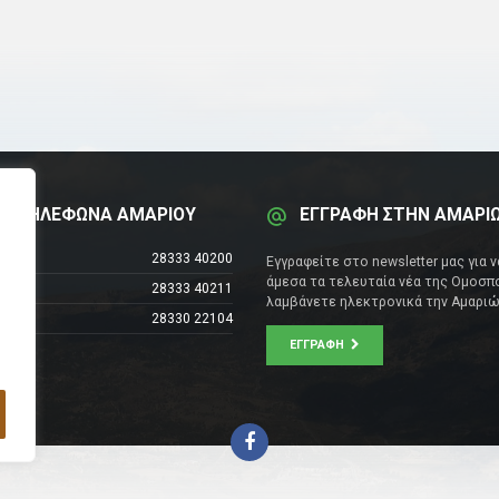
Α ΤΗΛΕΦΩΝΑ ΑΜΑΡΙΟΥ
ΕΓΓΡΑΦΗ ΣΤΗΝ ΑΜΑΡΙ
έντρο
28333 40200
Εγγραφείτε στο newsletter μας για 
άμεσα τα τελευταία νέα της Ομοσπο
28333 40211
λαμβάνετε ηλεκτρονικά την Αμαριώ
28330 22104
ΕΓΓΡΑΦΉ