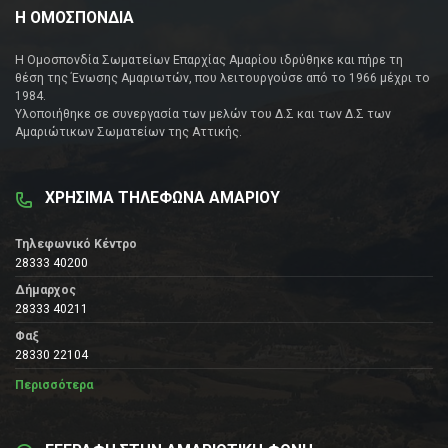
Η ΟΜΟΣΠΟΝΔΙΑ
Η Ομοσπονδία Σωματείων Επαρχίας Αμαρίου ιδρύθηκε και πήρε τη
θέση της Ένωσης Αμαριωτών, που λειτουργούσε από το 1966 μέχρι το
1984.
Υλοποιήθηκε σε συνεργασία των μελών του Δ.Σ και των Δ.Σ των
Αμαριώτικων Σωματείων της Αττικής.
ΧΡΗΣΙΜΑ ΤΗΛΕΦΩΝΑ ΑΜΑΡΙΟΥ
Τηλεφωνικό Κέντρο
28333 40200
Δήμαρχος
28333 40211
Φαξ
28330 22104
Περισσότερα