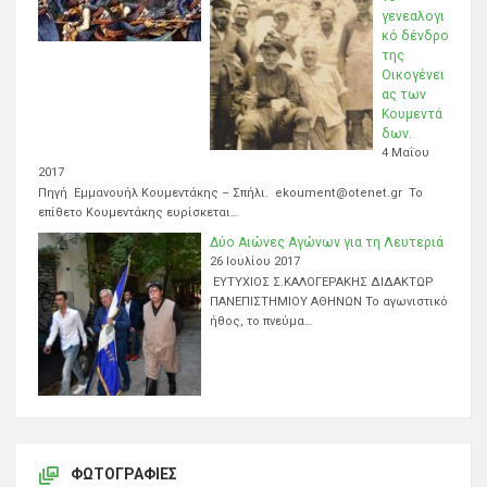
γενεαλογι
κό δένδρο
της
Οικογένει
ας των
Κουμεντά
δων.
4 Μαΐου
2017
Πηγή Εμμανουήλ Κουμεντάκης – Σπήλι. ekoument@otenet.gr Το
επίθετο Κουμεντάκης ευρίσκεται…
Δύο Αιώνες Αγώνων για τη Λευτεριά
26 Ιουλίου 2017
ΕΥΤΥΧΙΟΣ Σ.ΚΑΛΟΓΕΡΑΚΗΣ ΔΙΔΑΚΤΩΡ
ΠΑΝΕΠΙΣΤΗΜΙΟΥ ΑΘΗΝΩΝ Το αγωνιστικό
ήθος, το πνεύμα…
ΦΩΤΟΓΡΑΦΊΕΣ