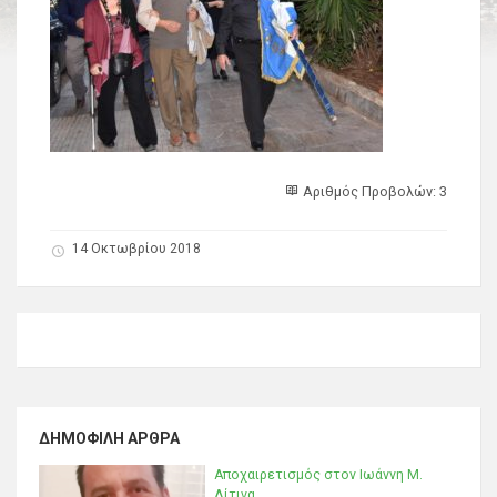
Αριθμός Προβολών: 3
14 Οκτωβρίου 2018
ΔΗΜΟΦΙΛΉ ΆΡΘΡΑ
Αποχαιρετισμός στον Ιωάννη Μ.
Λίτινα