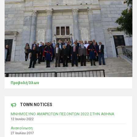
Προβολή Όλων
TOWN NOTICES
ΜΝΗΜΟΣΥΝΟ ΑΜΑΡΙΩΤΩΝ ΠΕΣΟΝΤΩΝ 2022 ΣΤΗΝ ΑΘΗΝΑ
12 Ιουνίου 2022
Ανακοίνωση
27 Ιουλίου 2017