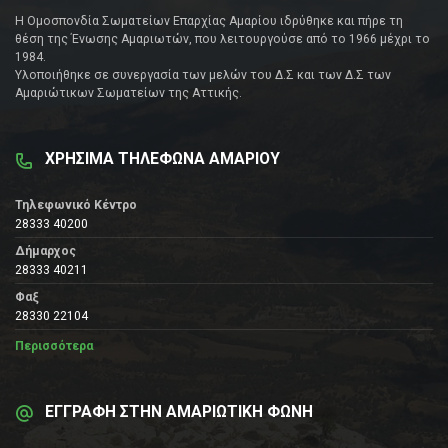
Η Ομοσπονδία Σωματείων Επαρχίας Αμαρίου ιδρύθηκε και πήρε τη
θέση της Ένωσης Αμαριωτών, που λειτουργούσε από το 1966 μέχρι το
1984.
Υλοποιήθηκε σε συνεργασία των μελών του Δ.Σ και των Δ.Σ των
Αμαριώτικων Σωματείων της Αττικής.
ΧΡΗΣΙΜΑ ΤΗΛΕΦΩΝΑ ΑΜΑΡΙΟΥ
Τηλεφωνικό Κέντρο
28333 40200
Δήμαρχος
28333 40211
Φαξ
28330 22104
Περισσότερα
ΕΓΓΡΑΦΗ ΣΤΗΝ ΑΜΑΡΙΩΤΙΚΗ ΦΩΝΗ