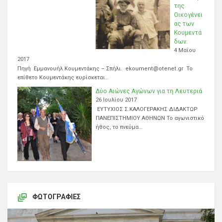
της
Οικογένει
ας των
Κουμεντά
δων.
4 Μαΐου
2017
Πηγή Εμμανουήλ Κουμεντάκης – Σπήλι. ekoument@otenet.gr Το
επίθετο Κουμεντάκης ευρίσκεται…
Δύο Αιώνες Αγώνων για τη Λευτεριά
26 Ιουλίου 2017
ΕΥΤΥΧΙΟΣ Σ.ΚΑΛΟΓΕΡΑΚΗΣ ΔΙΔΑΚΤΩΡ
ΠΑΝΕΠΙΣΤΗΜΙΟΥ ΑΘΗΝΩΝ Το αγωνιστικό
ήθος, το πνεύμα…
ΦΩΤΟΓΡΑΦΊΕΣ