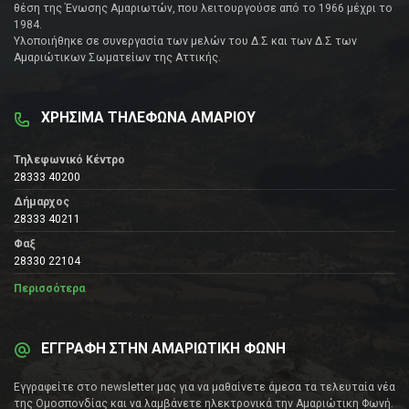
θέση της Ένωσης Αμαριωτών, που λειτουργούσε από το 1966 μέχρι το
1984.
Υλοποιήθηκε σε συνεργασία των μελών του Δ.Σ και των Δ.Σ των
Αμαριώτικων Σωματείων της Αττικής.
ΧΡΗΣΙΜΑ ΤΗΛΕΦΩΝΑ ΑΜΑΡΙΟΥ
Τηλεφωνικό Κέντρο
28333 40200
Δήμαρχος
28333 40211
Φαξ
28330 22104
Περισσότερα
ΕΓΓΡΑΦΗ ΣΤΗΝ ΑΜΑΡΙΩΤΙΚΗ ΦΩΝΗ
Εγγραφείτε στο newsletter μας για να μαθαίνετε άμεσα τα τελευταία νέα
της Ομοσπονδίας και να λαμβάνετε ηλεκτρονικά την Αμαριώτικη Φωνή.