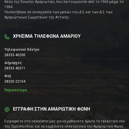
θέση της Ένωσης Αμαριωτών, που λειτουργούσε από το 1966 μέχρι το
1984.
Υλοποιήθηκε σε συνεργασία των μελών του Δ.Σ και των Δ.Σ των
Αμαριώτικων Σωματείων της Αττικής.
ΧΡΗΣΙΜΑ ΤΗΛΕΦΩΝΑ ΑΜΑΡΙΟΥ
Τηλεφωνικό Κέντρο
28333 40200
Δήμαρχος
28333 40211
Φαξ
28330 22104
Περισσότερα
ΕΓΓΡΑΦΗ ΣΤΗΝ ΑΜΑΡΙΩΤΙΚΗ ΦΩΝΗ
Εγγραφείτε στο newsletter μας για να μαθαίνετε άμεσα τα τελευταία νέα
της Ομοσπονδίας και να λαμβάνετε ηλεκτρονικά την Αμαριώτικη Φωνή.