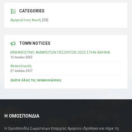
CATEGORIES
Αμαριώτικη Φωνή
(33)
TOWN NOTICES
ΜΝΗΜΟΣΥΝΟ ΑΜΑΡΙΩΤΩΝ ΠΕΣΟΝΤΩΝ 2022 ΣΤΗΝ ΑΘΗΝΑ
12 Ιουνίου 2022
Ανακοίνωση
27 Ιουλίου 2017
Δείτε όλες τις ανακοινώσεις
Η ΟΜΟΣΠΟΝΔΙΑ
Η Ομοσπονδία Σωματείων Επαρχίας Αμαρίου ιδρύθηκε και πήρε τη