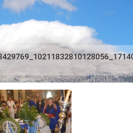
3429769_10211832810128056_1714