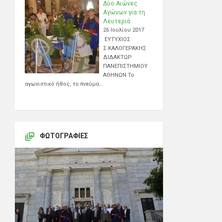
Δύο Αιώνες
Αγώνων για τη
Λευτεριά
26 Ιουλίου 2017
ΕΥΤΥΧΙΟΣ
Σ.ΚΑΛΟΓΕΡΑΚΗΣ
ΔΙΔΑΚΤΩΡ
ΠΑΝΕΠΙΣΤΗΜΙΟΥ
ΑΘΗΝΩΝ Το
αγωνιστικό ήθος, το πνεύμα…
ΦΩΤΟΓΡΑΦΊΕΣ