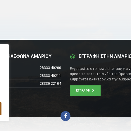
Α ΤΗΛΕΦΩΝΑ ΑΜΑΡΙΟΥ
ΕΓΓΡΑΦΗ ΣΤΗΝ ΑΜΑΡΙ
έντρο
28333 40200
Εγγραφείτε στο newsletter μας για 
άμεσα τα τελευταία νέα της Ομοσπο
28333 40211
λαμβάνετε ηλεκτρονικά την Αμαριώ
28330 22104
ΕΓΓΡΑΦΉ