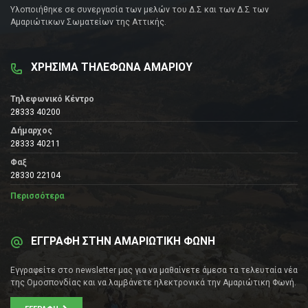
Υλοποιήθηκε σε συνεργασία των μελών του Δ.Σ και των Δ.Σ των
Αμαριώτικων Σωματείων της Αττικής.
ΧΡΗΣΙΜΑ ΤΗΛΕΦΩΝΑ ΑΜΑΡΙΟΥ
Τηλεφωνικό Κέντρο
28333 40200
Δήμαρχος
28333 40211
Φαξ
28330 22104
Περισσότερα
ΕΓΓΡΑΦΗ ΣΤΗΝ ΑΜΑΡΙΩΤΙΚΗ ΦΩΝΗ
Εγγραφείτε στο newsletter μας για να μαθαίνετε άμεσα τα τελευταία νέα
της Ομοσπονδίας και να λαμβάνετε ηλεκτρονικά την Αμαριώτικη Φωνή.