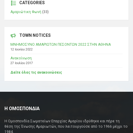
CATEGORIES
Αμαριώτικη Φωνή
(33)
TOWN NOTICES
ΜΝΗΜΟΣΥΝΟ ΑΜΑΡΙΩΤΩΝ ΠΕΣΟΝΤΩΝ 2022 ΣΤΗΝ ΑΘΗΝΑ
12 Ιουνίου 2022
Ανακοίνωση
27 Ιουλίου 2017
Δείτε όλες τις ανακοινώσεις
Η ΟΜΟΣΠΟΝΔΙΑ
Η Ομοσπονδία Σωματείων Επαρχίας Αμαρίου ιδρύθηκε και πήρε τη
θέση της Ένωσης Αμαριωτών, που λειτουργούσε από το 1966 μέχρι το
1984.