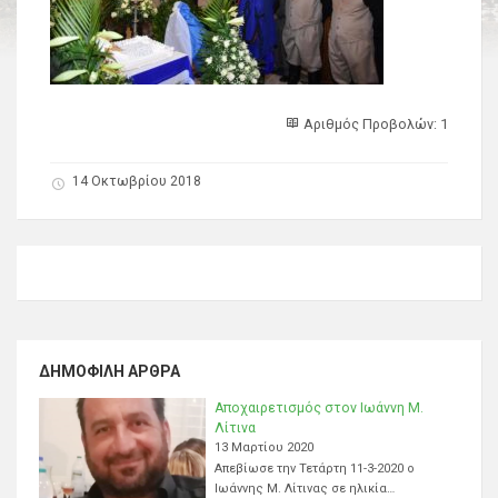
Αριθμός Προβολών: 1
14 Οκτωβρίου 2018
ΔΗΜΟΦΙΛΉ ΆΡΘΡΑ
Αποχαιρετισμός στον Ιωάννη Μ.
Λίτινα
13 Μαρτίου 2020
Απεβίωσε την Τετάρτη 11-3-2020 ο
Ιωάννης Μ. Λίτινας σε ηλικία…