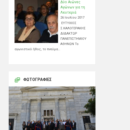
Δύο Αιώνες
Αγώνων για τη
Λευτεριά
26 Ιουλίου 2017
ΕΥΤΥΧΙΟΣ
Σ.ΚΑΛΟΓΕΡΑΚΗΣ
ΔΙΔΑΚΤΩΡ
ΠΑΝΕΠΙΣΤΗΜΙΟΥ
ΑΘΗΝΩΝ Το
αγωνιστικό ήθος, το πνεύμα…
ΦΩΤΟΓΡΑΦΊΕΣ