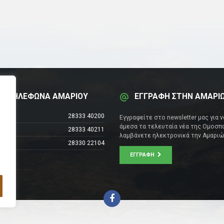
Α ΤΗΛΕΦΩΝΑ ΑΜΑΡΙΟΥ
ΕΓΓΡΑΦΗ ΣΤΗΝ ΑΜΑΡΙ
έντρο
28333 40200
Εγγραφείτε στο newsletter μας για 
άμεσα τα τελευταία νέα της Ομοσπο
28333 40211
λαμβάνετε ηλεκτρονικά την Αμαριώ
28330 22104
ΕΓΓΡΑΦΉ