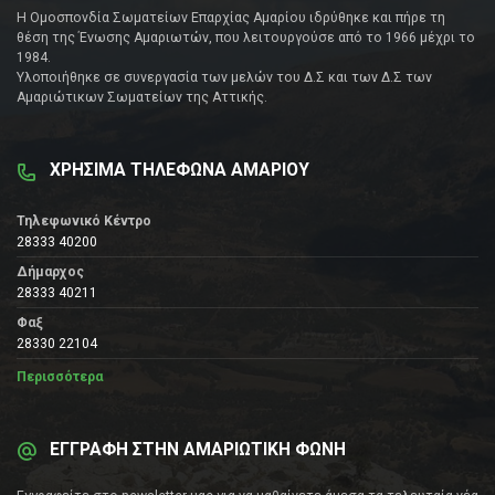
Η Ομοσπονδία Σωματείων Επαρχίας Αμαρίου ιδρύθηκε και πήρε τη
θέση της Ένωσης Αμαριωτών, που λειτουργούσε από το 1966 μέχρι το
1984.
Υλοποιήθηκε σε συνεργασία των μελών του Δ.Σ και των Δ.Σ των
Αμαριώτικων Σωματείων της Αττικής.
ΧΡΗΣΙΜΑ ΤΗΛΕΦΩΝΑ ΑΜΑΡΙΟΥ
Τηλεφωνικό Κέντρο
28333 40200
Δήμαρχος
28333 40211
Φαξ
28330 22104
Περισσότερα
ΕΓΓΡΑΦΗ ΣΤΗΝ ΑΜΑΡΙΩΤΙΚΗ ΦΩΝΗ