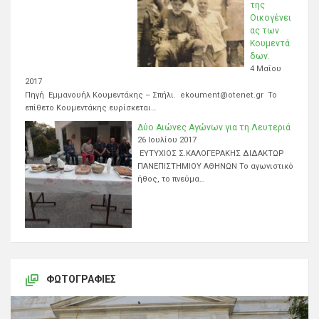
της
Οικογένει
ας των
Κουμεντά
δων.
4 Μαΐου
2017
Πηγή Εμμανουήλ Κουμεντάκης – Σπήλι. ekoument@otenet.gr Το
επίθετο Κουμεντάκης ευρίσκεται…
Δύο Αιώνες Αγώνων για τη Λευτεριά
26 Ιουλίου 2017
ΕΥΤΥΧΙΟΣ Σ.ΚΑΛΟΓΕΡΑΚΗΣ ΔΙΔΑΚΤΩΡ
ΠΑΝΕΠΙΣΤΗΜΙΟΥ ΑΘΗΝΩΝ Το αγωνιστικό
ήθος, το πνεύμα…
ΦΩΤΟΓΡΑΦΊΕΣ