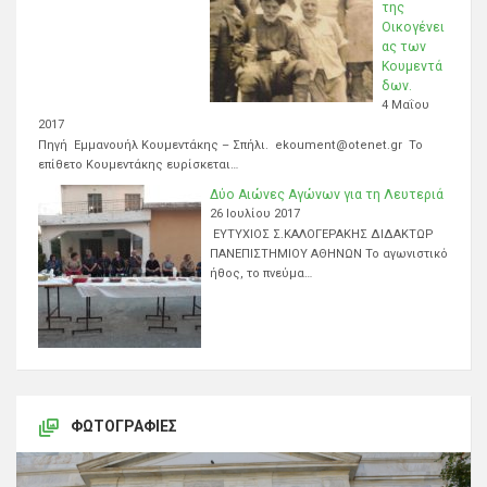
της
Οικογένει
ας των
Κουμεντά
δων.
4 Μαΐου
2017
Πηγή Εμμανουήλ Κουμεντάκης – Σπήλι. ekoument@otenet.gr Το
επίθετο Κουμεντάκης ευρίσκεται…
Δύο Αιώνες Αγώνων για τη Λευτεριά
26 Ιουλίου 2017
ΕΥΤΥΧΙΟΣ Σ.ΚΑΛΟΓΕΡΑΚΗΣ ΔΙΔΑΚΤΩΡ
ΠΑΝΕΠΙΣΤΗΜΙΟΥ ΑΘΗΝΩΝ Το αγωνιστικό
ήθος, το πνεύμα…
ΦΩΤΟΓΡΑΦΊΕΣ