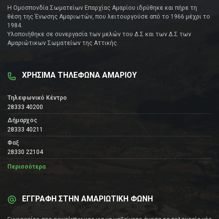
Η Ομοσπονδία Σωματείων Επαρχίας Αμαρίου ιδρύθηκε και πήρε τη
θέση της Ένωσης Αμαριωτών, που λειτουργούσε από το 1966 μέχρι το
1984.
Υλοποιήθηκε σε συνεργασία των μελών του Δ.Σ και των Δ.Σ των
Αμαριώτικων Σωματείων της Αττικής.
ΧΡΗΣΙΜΑ ΤΗΛΕΦΩΝΑ ΑΜΑΡΙΟΥ
Τηλεφωνικό Κέντρο
28333 40200
Δήμαρχος
28333 40211
Φαξ
28330 22104
Περισσότερα
ΕΓΓΡΑΦΗ ΣΤΗΝ ΑΜΑΡΙΩΤΙΚΗ ΦΩΝΗ