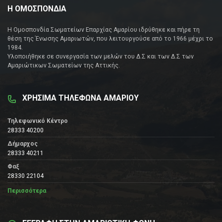
Η ΟΜΟΣΠΟΝΔΙΑ
Η Ομοσπονδία Σωματείων Επαρχίας Αμαρίου ιδρύθηκε και πήρε τη
θέση της Ένωσης Αμαριωτών, που λειτουργούσε από το 1966 μέχρι το
1984.
Υλοποιήθηκε σε συνεργασία των μελών του Δ.Σ και των Δ.Σ των
Αμαριώτικων Σωματείων της Αττικής.
ΧΡΗΣΙΜΑ ΤΗΛΕΦΩΝΑ ΑΜΑΡΙΟΥ
Τηλεφωνικό Κέντρο
28333 40200
Δήμαρχος
28333 40211
Φαξ
28330 22104
Περισσότερα