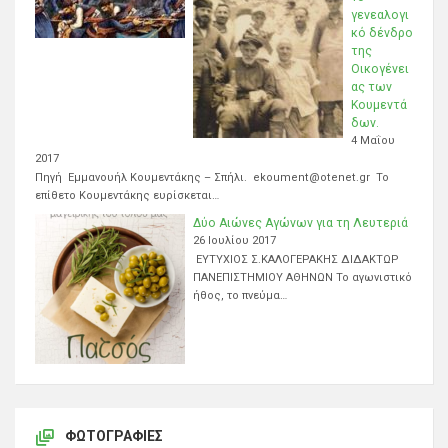
γενεαλογι
κό δένδρο
της
Οικογένει
ας των
Κουμεντά
δων.
4 Μαΐου
2017
Πηγή Εμμανουήλ Κουμεντάκης – Σπήλι. ekoument@otenet.gr Το
επίθετο Κουμεντάκης ευρίσκεται…
Δύο Αιώνες Αγώνων για τη Λευτεριά
26 Ιουλίου 2017
ΕΥΤΥΧΙΟΣ Σ.ΚΑΛΟΓΕΡΑΚΗΣ ΔΙΔΑΚΤΩΡ
ΠΑΝΕΠΙΣΤΗΜΙΟΥ ΑΘΗΝΩΝ Το αγωνιστικό
ήθος, το πνεύμα…
ΦΩΤΟΓΡΑΦΊΕΣ