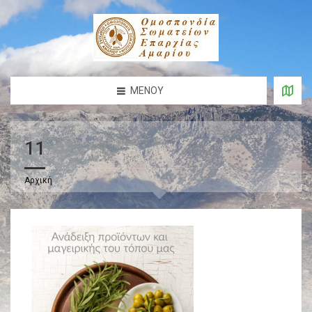
ΜΕΝΟΎ
11
Αρχική