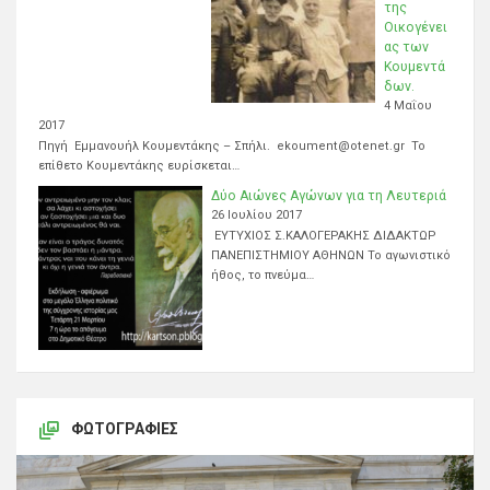
της
Οικογένει
ας των
Κουμεντά
δων.
4 Μαΐου
2017
Πηγή Εμμανουήλ Κουμεντάκης – Σπήλι. ekoument@otenet.gr Το
επίθετο Κουμεντάκης ευρίσκεται…
Δύο Αιώνες Αγώνων για τη Λευτεριά
26 Ιουλίου 2017
ΕΥΤΥΧΙΟΣ Σ.ΚΑΛΟΓΕΡΑΚΗΣ ΔΙΔΑΚΤΩΡ
ΠΑΝΕΠΙΣΤΗΜΙΟΥ ΑΘΗΝΩΝ Το αγωνιστικό
ήθος, το πνεύμα…
ΦΩΤΟΓΡΑΦΊΕΣ