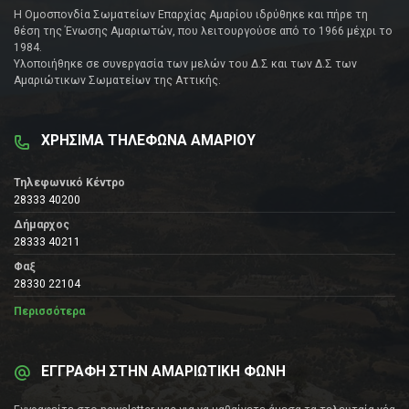
Η Ομοσπονδία Σωματείων Επαρχίας Αμαρίου ιδρύθηκε και πήρε τη
θέση της Ένωσης Αμαριωτών, που λειτουργούσε από το 1966 μέχρι το
1984.
Υλοποιήθηκε σε συνεργασία των μελών του Δ.Σ και των Δ.Σ των
Αμαριώτικων Σωματείων της Αττικής.
ΧΡΗΣΙΜΑ ΤΗΛΕΦΩΝΑ ΑΜΑΡΙΟΥ
Τηλεφωνικό Κέντρο
28333 40200
Δήμαρχος
28333 40211
Φαξ
28330 22104
Περισσότερα
ΕΓΓΡΑΦΗ ΣΤΗΝ ΑΜΑΡΙΩΤΙΚΗ ΦΩΝΗ