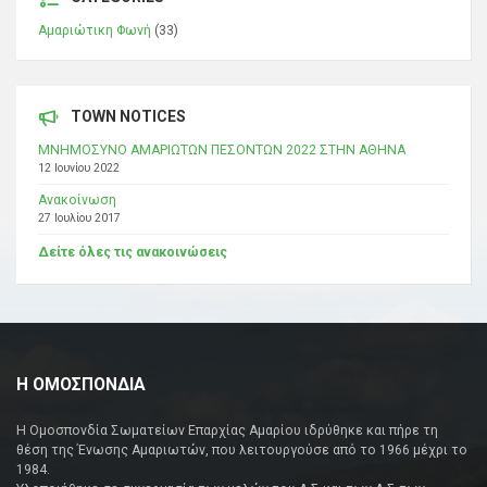
Αμαριώτικη Φωνή
(33)
TOWN NOTICES
ΜΝΗΜΟΣΥΝΟ ΑΜΑΡΙΩΤΩΝ ΠΕΣΟΝΤΩΝ 2022 ΣΤΗΝ ΑΘΗΝΑ
12 Ιουνίου 2022
Ανακοίνωση
27 Ιουλίου 2017
Δείτε όλες τις ανακοινώσεις
Η ΟΜΟΣΠΟΝΔΙΑ
Η Ομοσπονδία Σωματείων Επαρχίας Αμαρίου ιδρύθηκε και πήρε τη
θέση της Ένωσης Αμαριωτών, που λειτουργούσε από το 1966 μέχρι το
1984.