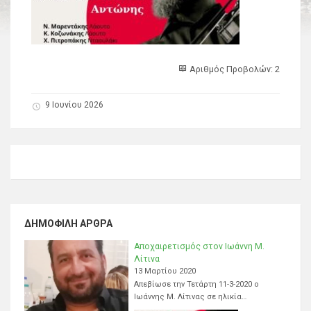
Αριθμός Προβολών: 2
9 Ιουνίου 2026
ΔΗΜΟΦΙΛΉ ΆΡΘΡΑ
Αποχαιρετισμός στον Ιωάννη Μ.
Λίτινα
13 Μαρτίου 2020
Απεβίωσε την Τετάρτη 11-3-2020 ο
Ιωάννης Μ. Λίτινας σε ηλικία…