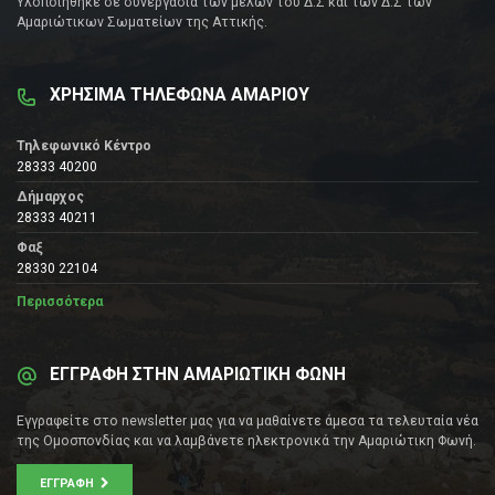
Υλοποιήθηκε σε συνεργασία των μελών του Δ.Σ και των Δ.Σ των
Αμαριώτικων Σωματείων της Αττικής.
ΧΡΗΣΙΜΑ ΤΗΛΕΦΩΝΑ ΑΜΑΡΙΟΥ
Τηλεφωνικό Κέντρο
28333 40200
Δήμαρχος
28333 40211
Φαξ
28330 22104
Περισσότερα
ΕΓΓΡΑΦΗ ΣΤΗΝ ΑΜΑΡΙΩΤΙΚΗ ΦΩΝΗ
Εγγραφείτε στο newsletter μας για να μαθαίνετε άμεσα τα τελευταία νέα
της Ομοσπονδίας και να λαμβάνετε ηλεκτρονικά την Αμαριώτικη Φωνή.
ΕΓΓΡΑΦΉ