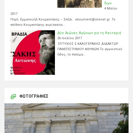
δων.
4 Μαΐου
2017
Πηγή Εμμανουήλ Κουμεντάκης – Σπήλι. ekoument@otenet.gr Το
επίθετο Κουμεντάκης ευρίσκεται…
Δύο Αιώνες Αγώνων για τη Λευτεριά
26 Ιουλίου 2017
ΕΥΤΥΧΙΟΣ Σ.ΚΑΛΟΓΕΡΑΚΗΣ ΔΙΔΑΚΤΩΡ
ΠΑΝΕΠΙΣΤΗΜΙΟΥ ΑΘΗΝΩΝ Το αγωνιστικό
ήθος, το πνεύμα…
ΦΩΤΟΓΡΑΦΊΕΣ