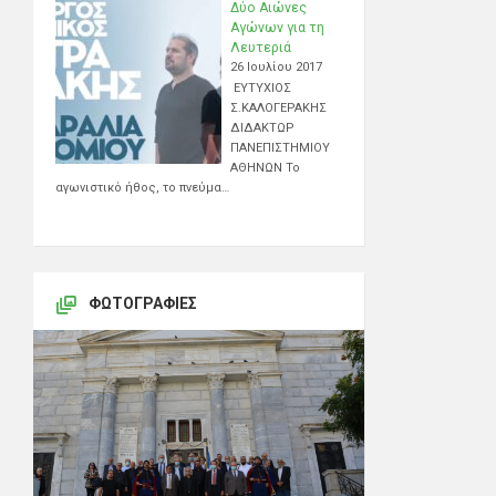
Δύο Αιώνες
Αγώνων για τη
Λευτεριά
26 Ιουλίου 2017
ΕΥΤΥΧΙΟΣ
Σ.ΚΑΛΟΓΕΡΑΚΗΣ
ΔΙΔΑΚΤΩΡ
ΠΑΝΕΠΙΣΤΗΜΙΟΥ
ΑΘΗΝΩΝ Το
αγωνιστικό ήθος, το πνεύμα…
ΦΩΤΟΓΡΑΦΊΕΣ