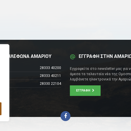
Α ΤΗΛΕΦΩΝΑ ΑΜΑΡΙΟΥ
ΕΓΓΡΑΦΗ ΣΤΗΝ ΑΜΑΡΙ
έντρο
28333 40200
Εγγραφείτε στο newsletter μας για 
άμεσα τα τελευταία νέα της Ομοσπο
28333 40211
λαμβάνετε ηλεκτρονικά την Αμαριώ
28330 22104
ΕΓΓΡΑΦΉ