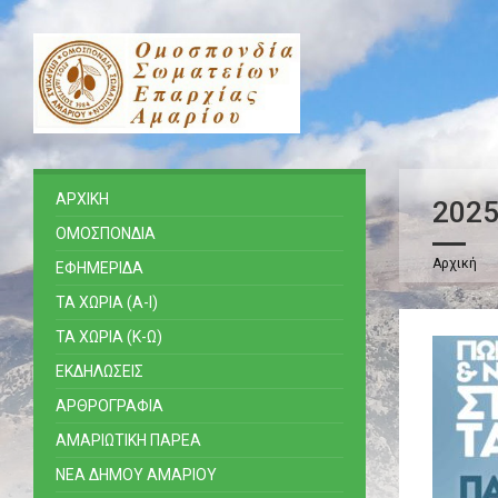
ΑΡΧΙΚΗ
202
ΟΜΟΣΠΟΝΔΙΑ
Αρχική
ΕΦΗΜΕΡΙΔΑ
ΤΑ ΧΩΡΙΑ (Α-Ι)
ΤΑ ΧΩΡΙΑ (Κ-Ω)
ΕΚΔΗΛΩΣΕΙΣ
ΑΡΘΡΟΓΡΑΦΙΑ
ΑΜΑΡΙΩΤΙΚΗ ΠΑΡΕΑ
ΝΕΑ ΔΗΜΟΥ ΑΜΑΡΙΟΥ