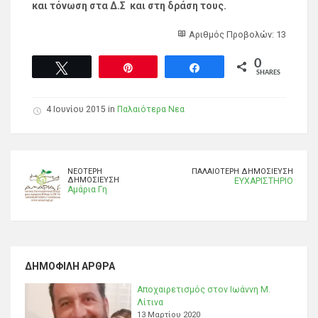
και τόνωση στα Δ.Σ και στη δράση τους.
Αριθμός Προβολών: 13
0
Tweet
Pin
Share
SHARES
4 Ιουνίου 2015 in
Παλαιότερα Νεα
ΝΕΌΤΕΡΗ
ΠΑΛΑΙΌΤΕΡΗ ΔΗΜΟΣΊΕΥΣΗ
ΔΗΜΟΣΊΕΥΣΗ
ΕΥΧΑΡΙΣΤΗΡΙΟ
Αμάρια Γη
ΔΗΜΟΦΙΛΉ ΆΡΘΡΑ
Αποχαιρετισμός στον Ιωάννη Μ.
Λίτινα
13 Μαρτίου 2020