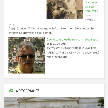
Οικογένει
ας των
Κουμεντά
δων.
4 Μαΐου
2017
Πηγή Εμμανουήλ Κουμεντάκης – Σπήλι. ekoument@otenet.gr Το
επίθετο Κουμεντάκης ευρίσκεται…
Δύο Αιώνες Αγώνων για τη Λευτεριά
26 Ιουλίου 2017
ΕΥΤΥΧΙΟΣ Σ.ΚΑΛΟΓΕΡΑΚΗΣ ΔΙΔΑΚΤΩΡ
ΠΑΝΕΠΙΣΤΗΜΙΟΥ ΑΘΗΝΩΝ Το αγωνιστικό
ήθος, το πνεύμα…
ΦΩΤΟΓΡΑΦΊΕΣ