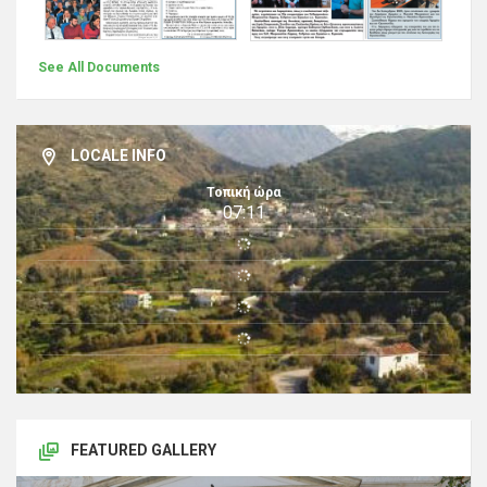
See All Documents
LOCALE INFO
Τοπική ώρα
07:11
FEATURED GALLERY