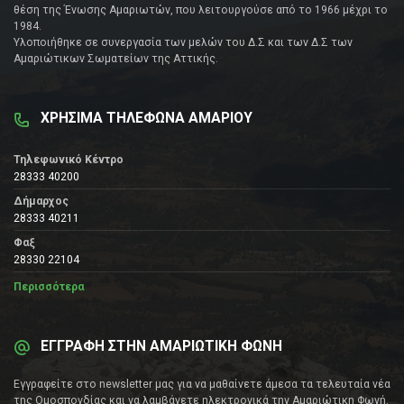
θέση της Ένωσης Αμαριωτών, που λειτουργούσε από το 1966 μέχρι το
1984.
Υλοποιήθηκε σε συνεργασία των μελών του Δ.Σ και των Δ.Σ των
Αμαριώτικων Σωματείων της Αττικής.
ΧΡΗΣΙΜΑ ΤΗΛΕΦΩΝΑ ΑΜΑΡΙΟΥ
Τηλεφωνικό Κέντρο
28333 40200
Δήμαρχος
28333 40211
Φαξ
28330 22104
Περισσότερα
ΕΓΓΡΑΦΗ ΣΤΗΝ ΑΜΑΡΙΩΤΙΚΗ ΦΩΝΗ
Εγγραφείτε στο newsletter μας για να μαθαίνετε άμεσα τα τελευταία νέα
της Ομοσπονδίας και να λαμβάνετε ηλεκτρονικά την Αμαριώτικη Φωνή.