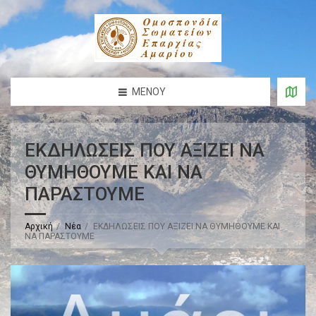
ΜΕΝΟΎ
ΕΚΔΗΛΩΣΕΙΣ ΠΟΥ ΑΞΙΖΕΙ ΝΑ
ΘΥΜΗΘΟΥΜΕ ΚΑΙ ΝΑ
ΠΑΡΑΣΤΟΥΜΕ
Αρχική
Νέα
ΕΚΔΗΛΩΣΕΙΣ ΠΟΥ ΑΞΙΖΕΙ ΝΑ ΘΥΜΗΘΟΥΜΕ ΚΑΙ
ΝΑ ΠΑΡΑΣΤΟΥΜΕ