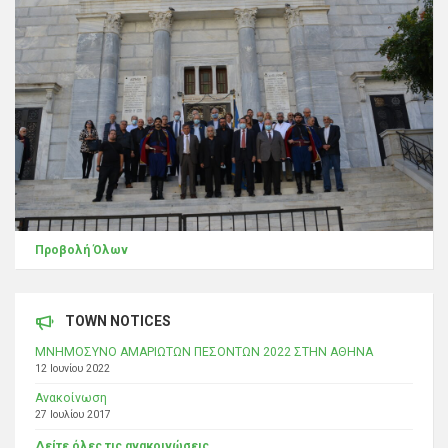
Προβολή Όλων
TOWN NOTICES
ΜΝΗΜΟΣΥΝΟ ΑΜΑΡΙΩΤΩΝ ΠΕΣΟΝΤΩΝ 2022 ΣΤΗΝ ΑΘΗΝΑ
12 Ιουνίου 2022
Ανακοίνωση
27 Ιουλίου 2017
Δείτε όλες τις ανακοινώσεις