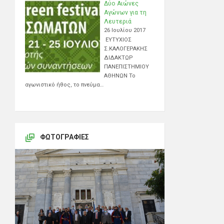
Δύο Αιώνες
Αγώνων για τη
Λευτεριά
26 Ιουλίου 2017
ΕΥΤΥΧΙΟΣ
Σ.ΚΑΛΟΓΕΡΑΚΗΣ
ΔΙΔΑΚΤΩΡ
ΠΑΝΕΠΙΣΤΗΜΙΟΥ
ΑΘΗΝΩΝ Το
αγωνιστικό ήθος, το πνεύμα…
ΦΩΤΟΓΡΑΦΊΕΣ