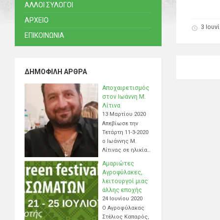
ΑΛΛΟΙ ΣΥΛΟΓΟΙ
ΑΡΧΕΙΟ
3 Ιουν
ΕΠΙΚΟΙΝΩΝΙΑ
ΔΗΜΟΦΙΛΉ ΆΡΘΡΑ
Αποχαιρετισμός
στον Ιωάννη Μ.
Λίτινα
13 Μαρτίου 2020
Απεβίωσε την
Τετάρτη 11-3-2020
ο Ιωάννης Μ.
Λίτινας σε ηλικία…
Αμαριώτες
Αγροφύλακες,
λειτουργοί μιας
άλλης εποχής
24 Ιουνίου 2020
Ο Αγροφύλακας
Στέλιος Καπαρός,