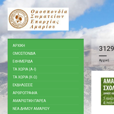
ΑΡΧΙΚΗ
312
ΟΜΟΣΠΟΝΔΙΑ
Αρχική
ΕΦΗΜΕΡΙΔΑ
ΤΑ ΧΩΡΙΑ (Α-Ι)
ΤΑ ΧΩΡΙΑ (Κ-Ω)
ΕΚΔΗΛΩΣΕΙΣ
ΑΡΘΡΟΓΡΑΦΙΑ
ΑΜΑΡΙΩΤΙΚΗ ΠΑΡΕΑ
ΝΕΑ ΔΗΜΟΥ ΑΜΑΡΙΟΥ