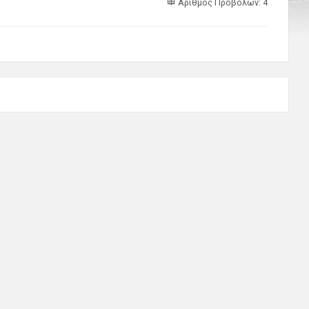
Αριθμός Προβολών: 4