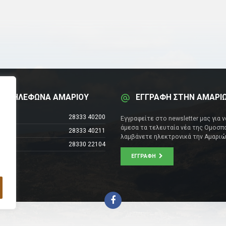
Α ΤΗΛΕΦΩΝΑ ΑΜΑΡΙΟΥ
ΕΓΓΡΑΦΗ ΣΤΗΝ ΑΜΑΡΙ
έντρο
28333 40200
Εγγραφείτε στο newsletter μας για 
άμεσα τα τελευταία νέα της Ομοσπο
28333 40211
λαμβάνετε ηλεκτρονικά την Αμαριώ
28330 22104
ΕΓΓΡΑΦΉ