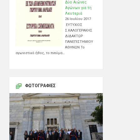
Δύο Αιώνες
Αγώνων για τη
Λευτεριά
26 Ιουλίου 2017
ΕΥΤΥΧΙΟΣ
Σ.ΚΑΛΟΓΕΡΑΚΗΣ
ΔΙΔΑΚΤΩΡ
ΠΑΝΕΠΙΣΤΗΜΙΟΥ
ΑΘΗΝΩΝ Το
αγωνιστικό ήθος, το πνεύμα…
ΦΩΤΟΓΡΑΦΊΕΣ