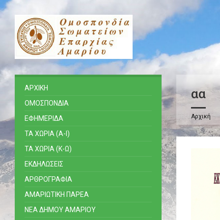
ΑΡΧΙΚΗ
αα
ΟΜΟΣΠΟΝΔΙΑ
Αρχική
ΕΦΗΜΕΡΙΔΑ
ΤΑ ΧΩΡΙΑ (Α-Ι)
ΤΑ ΧΩΡΙΑ (Κ-Ω)
ΕΚΔΗΛΩΣΕΙΣ
ΑΡΘΡΟΓΡΑΦΙΑ
ΑΜΑΡΙΩΤΙΚΗ ΠΑΡΕΑ
ΝΕΑ ΔΗΜΟΥ ΑΜΑΡΙΟΥ