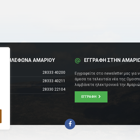
Α ΤΗΛΕΦΩΝΑ ΑΜΑΡΙΟΥ
ΕΓΓΡΑΦΗ ΣΤΗΝ ΑΜΑΡΙ
έντρο
28333 40200
Εγγραφείτε στο newsletter μας για 
άμεσα τα τελευταία νέα της Ομοσπο
28333 40211
λαμβάνετε ηλεκτρονικά την Αμαριώ
28330 22104
ΕΓΓΡΑΦΉ