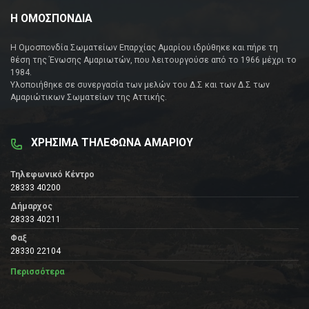
Η ΟΜΟΣΠΟΝΔΙΑ
Η Ομοσπονδία Σωματείων Επαρχίας Αμαρίου ιδρύθηκε και πήρε τη
θέση της Ένωσης Αμαριωτών, που λειτουργούσε από το 1966 μέχρι το
1984.
Υλοποιήθηκε σε συνεργασία των μελών του Δ.Σ και των Δ.Σ των
Αμαριώτικων Σωματείων της Αττικής.
ΧΡΗΣΙΜΑ ΤΗΛΕΦΩΝΑ ΑΜΑΡΙΟΥ
Τηλεφωνικό Κέντρο
28333 40200
Δήμαρχος
28333 40211
Φαξ
28330 22104
Περισσότερα