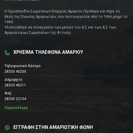
Η Ομοσπονδία Σωματείων Επαρχίας Αμαρίου ιδρύθηκε και πήρε τη
θέση της Ένωσης Αμαριωτών, που λειτουργούσε από το 1966 μέχρι το
1984.
Υλοποιήθηκε σε συνεργασία των μελών του Δ.Σ και των Δ.Σ των
Αμαριώτικων Σωματείων της Αττικής.
ΧΡΗΣΙΜΑ ΤΗΛΕΦΩΝΑ ΑΜΑΡΙΟΥ
Τηλεφωνικό Κέντρο
28333 40200
Δήμαρχος
28333 40211
Φαξ
28330 22104
Περισσότερα
ΕΓΓΡΑΦΗ ΣΤΗΝ ΑΜΑΡΙΩΤΙΚΗ ΦΩΝΗ