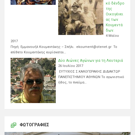
κό δένδρο
της
Οικογένει
ας των
Κουμεντά
δων.
4 Μαΐου
2017
Πηγή Εμμανουήλ Κουμεντάκης – Σπήλι. ekoument@otenet.gr Το
επίθετο Κουμεντάκης ευρίσκεται…
Δύο Αιώνες Αγώνων για τη Λευτεριά
26 Ιουλίου 2017
ΕΥΤΥΧΙΟΣ Σ.ΚΑΛΟΓΕΡΑΚΗΣ ΔΙΔΑΚΤΩΡ
ΠΑΝΕΠΙΣΤΗΜΙΟΥ ΑΘΗΝΩΝ Το αγωνιστικό
ήθος, το πνεύμα…
ΦΩΤΟΓΡΑΦΊΕΣ