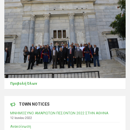
Προβολή Όλων
TOWN NOTICES
ΜΝΗΜΟΣΥΝΟ ΑΜΑΡΙΩΤΩΝ ΠΕΣΟΝΤΩΝ 2022 ΣΤΗΝ ΑΘΗΝΑ
12 Ιουνίου 2022
Ανακοίνωση