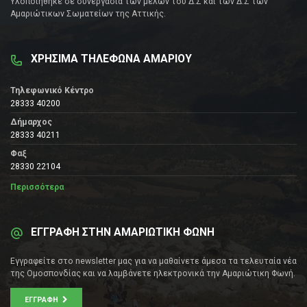
Υλοποιήθηκε σε συνεργασία των μελών του Δ.Σ και των Δ.Σ των
Αμαριώτικων Σωματείων της Αττικής.
ΧΡΗΣΙΜΑ ΤΗΛΕΦΩΝΑ ΑΜΑΡΙΟΥ
Τηλεφωνικό Κέντρο
28333 40200
Δήμαρχος
28333 40211
Φαξ
28330 22104
Περισσότερα
ΕΓΓΡΑΦΗ ΣΤΗΝ ΑΜΑΡΙΩΤΙΚΗ ΦΩΝΗ
Εγγραφείτε στο newsletter μας για να μαθαίνετε άμεσα τα τελευταία νέα
της Ομοσπονδίας και να λαμβάνετε ηλεκτρονικά την Αμαριώτικη Φωνή.
ΕΓΓΡΑΦΉ