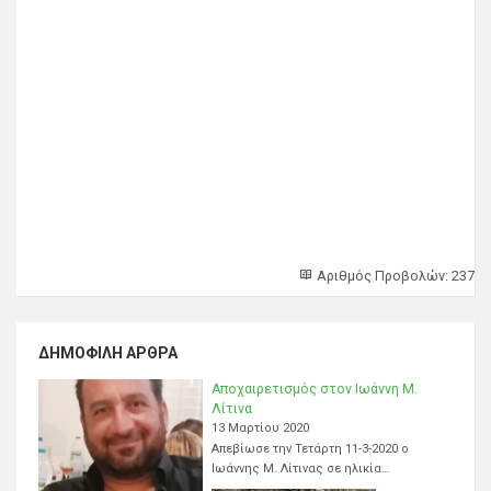
Αριθμός Προβολών: 237
ΔΗΜΟΦΙΛΉ ΆΡΘΡΑ
Αποχαιρετισμός στον Ιωάννη Μ.
Λίτινα
13 Μαρτίου 2020
Απεβίωσε την Τετάρτη 11-3-2020 ο
Ιωάννης Μ. Λίτινας σε ηλικία…