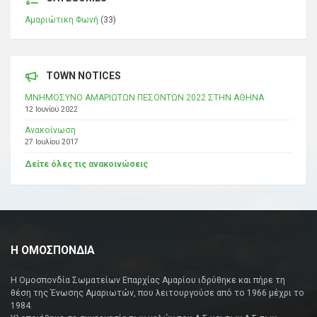
Αμαριώτικη Φωνή
(33)
TOWN NOTICES
ΜΝΗΜΟΣΥΝΟ ΑΜΑΡΙΩΤΩΝ ΠΕΣΟΝΤΩΝ 2022 ΣΤΗΝ ΑΘΗΝΑ
12 Ιουνίου 2022
Ανακοίνωση
27 Ιουλίου 2017
Δείτε όλες τις ανακοινώσεις
Η ΟΜΟΣΠΟΝΔΙΑ
Η Ομοσπονδία Σωματείων Επαρχίας Αμαρίου ιδρύθηκε και πήρε τη
θέση της Ένωσης Αμαριωτών, που λειτουργούσε από το 1966 μέχρι το
1984.