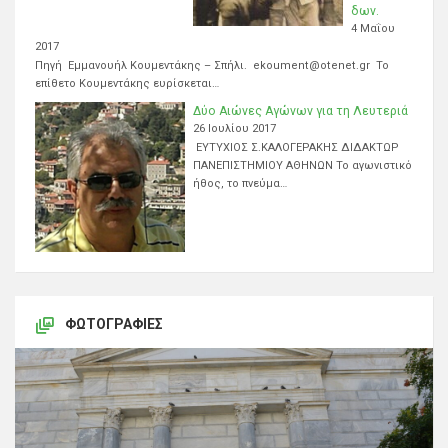
δων.
4 Μαΐου
2017
Πηγή Εμμανουήλ Κουμεντάκης – Σπήλι. ekoument@otenet.gr Το
επίθετο Κουμεντάκης ευρίσκεται…
Δύο Αιώνες Αγώνων για τη Λευτεριά
26 Ιουλίου 2017
ΕΥΤΥΧΙΟΣ Σ.ΚΑΛΟΓΕΡΑΚΗΣ ΔΙΔΑΚΤΩΡ
ΠΑΝΕΠΙΣΤΗΜΙΟΥ ΑΘΗΝΩΝ Το αγωνιστικό
ήθος, το πνεύμα…
ΦΩΤΟΓΡΑΦΊΕΣ