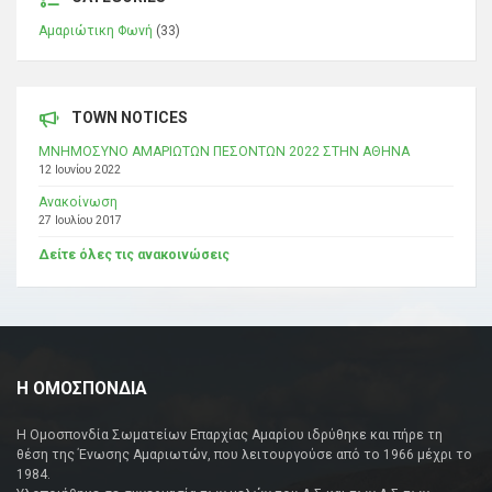
Αμαριώτικη Φωνή
(33)
TOWN NOTICES
ΜΝΗΜΟΣΥΝΟ ΑΜΑΡΙΩΤΩΝ ΠΕΣΟΝΤΩΝ 2022 ΣΤΗΝ ΑΘΗΝΑ
12 Ιουνίου 2022
Ανακοίνωση
27 Ιουλίου 2017
Δείτε όλες τις ανακοινώσεις
Η ΟΜΟΣΠΟΝΔΙΑ
Η Ομοσπονδία Σωματείων Επαρχίας Αμαρίου ιδρύθηκε και πήρε τη
θέση της Ένωσης Αμαριωτών, που λειτουργούσε από το 1966 μέχρι το
1984.