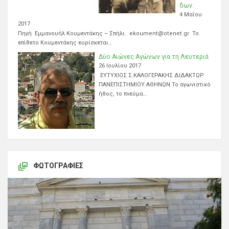
δων.
4 Μαΐου
2017
Πηγή Εμμανουήλ Κουμεντάκης – Σπήλι. ekoument@otenet.gr Το
επίθετο Κουμεντάκης ευρίσκεται…
Δύο Αιώνες Αγώνων για τη Λευτεριά
26 Ιουλίου 2017
ΕΥΤΥΧΙΟΣ Σ.ΚΑΛΟΓΕΡΑΚΗΣ ΔΙΔΑΚΤΩΡ
ΠΑΝΕΠΙΣΤΗΜΙΟΥ ΑΘΗΝΩΝ Το αγωνιστικό
ήθος, το πνεύμα…
ΦΩΤΟΓΡΑΦΊΕΣ