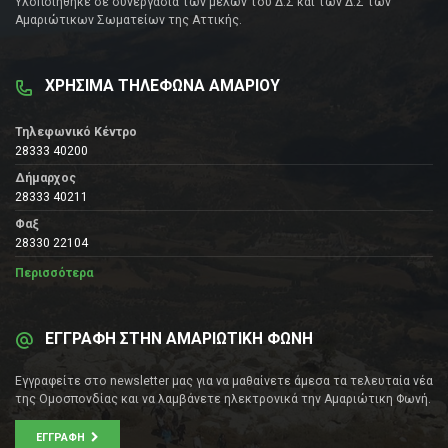
Υλοποιήθηκε σε συνεργασία των μελών του Δ.Σ και των Δ.Σ των
Αμαριώτικων Σωματείων της Αττικής.
ΧΡΗΣΙΜΑ ΤΗΛΕΦΩΝΑ ΑΜΑΡΙΟΥ
Τηλεφωνικό Κέντρο
28333 40200
Δήμαρχος
28333 40211
Φαξ
28330 22104
Περισσότερα
ΕΓΓΡΑΦΗ ΣΤΗΝ ΑΜΑΡΙΩΤΙΚΗ ΦΩΝΗ
Εγγραφείτε στο newsletter μας για να μαθαίνετε άμεσα τα τελευταία νέα
της Ομοσπονδίας και να λαμβάνετε ηλεκτρονικά την Αμαριώτικη Φωνή.
ΕΓΓΡΑΦΉ