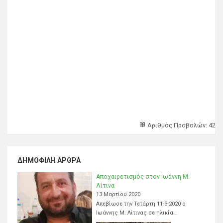
Αριθμός Προβολών: 42
ΔΗΜΟΦΙΛΉ ΆΡΘΡΑ
Αποχαιρετισμός στον Ιωάννη Μ.
Λίτινα
13 Μαρτίου 2020
Απεβίωσε την Τετάρτη 11-3-2020 ο
Ιωάννης Μ. Λίτινας σε ηλικία…