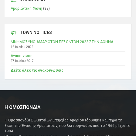
Αμαριώτικη Φωνή
(33)
TOWN NOTICES
ΜΝΗΜΟΣΥΝΟ ΑΜΑΡΙΩΤΩΝ ΠΕΣΟΝΤΩΝ 2022 ΣΤΗΝ ΑΘΗΝΑ
12 Ιουνίου 2022
Ανακοίνωση
27 Ιουλίου 2017
Δείτε όλες τις ανακοινώσεις
Η ΟΜΟΣΠΟΝΔΙΑ
Η Ομοσπονδία Σωματείων Επαρχίας Αμαρίου ιδρύθηκε και πήρε τη
θέση της Ένωσης Αμαριωτών, που λειτουργούσε από το 1966 μέχρι το
1984.