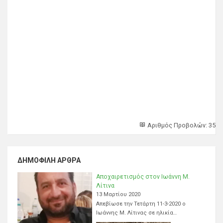
Αριθμός Προβολών: 35
ΔΗΜΟΦΙΛΉ ΆΡΘΡΑ
Αποχαιρετισμός στον Ιωάννη Μ.
Λίτινα
13 Μαρτίου 2020
Απεβίωσε την Τετάρτη 11-3-2020 ο
Ιωάννης Μ. Λίτινας σε ηλικία…