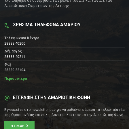
Υλοποιήθηκε σε συνεργασία των μελών του Δ.Σ και των Δ.Σ των
Αμαριώτικων Σωματείων της Αττικής.
ΧΡΗΣΙΜΑ ΤΗΛΕΦΩΝΑ ΑΜΑΡΙΟΥ
Τηλεφωνικό Κέντρο
28333 40200
Δήμαρχος
28333 40211
Φαξ
28330 22104
Περισσότερα
ΕΓΓΡΑΦΗ ΣΤΗΝ ΑΜΑΡΙΩΤΙΚΗ ΦΩΝΗ
Εγγραφείτε στο newsletter μας για να μαθαίνετε άμεσα τα τελευταία νέα
της Ομοσπονδίας και να λαμβάνετε ηλεκτρονικά την Αμαριώτικη Φωνή.
ΕΓΓΡΑΦΉ