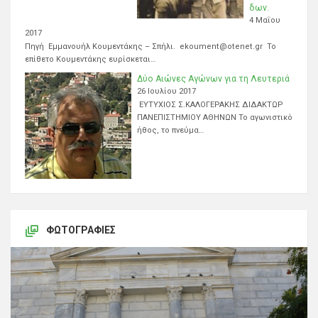
δων.
4 Μαΐου
2017
Πηγή Εμμανουήλ Κουμεντάκης – Σπήλι. ekoument@otenet.gr Το
επίθετο Κουμεντάκης ευρίσκεται…
Δύο Αιώνες Αγώνων για τη Λευτεριά
26 Ιουλίου 2017
ΕΥΤΥΧΙΟΣ Σ.ΚΑΛΟΓΕΡΑΚΗΣ ΔΙΔΑΚΤΩΡ
ΠΑΝΕΠΙΣΤΗΜΙΟΥ ΑΘΗΝΩΝ Το αγωνιστικό
ήθος, το πνεύμα…
ΦΩΤΟΓΡΑΦΊΕΣ