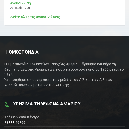
Ανακοίνωση
27 Ιουλίου 2017
Δείτε όλες τις ανακοινώσεις
Η ΟΜΟΣΠΟΝΔΙΑ
Η Ομοσπονδία Σωματείων Επαρχίας Αμαρίου ιδρύθηκε και πήρε τη
θέση της Ένωσης Αμαριωτών, που λειτουργούσε από το 1966 μέχρι το
1984.
Υλοποιήθηκε σε συνεργασία των μελών του Δ.Σ και των Δ.Σ των
Αμαριώτικων Σωματείων της Αττικής.
ΧΡΗΣΙΜΑ ΤΗΛΕΦΩΝΑ ΑΜΑΡΙΟΥ
Τηλεφωνικό Κέντρο
28333 40200