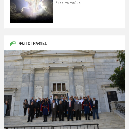
ήθος, το πνεύμα…
ΦΩΤΟΓΡΑΦΊΕΣ