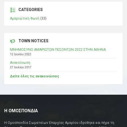
CATEGORIES
Αμαριώτικη Φωνή
(33)
TOWN NOTICES
ΜΝΗΜΟΣΥΝΟ ΑΜΑΡΙΩΤΩΝ ΠΕΣΟΝΤΩΝ 2022 ΣΤΗΝ ΑΘΗΝΑ
12 Ιουνίου 2022
Ανακοίνωση
27 Ιουλίου 2017
Δείτε όλες τις ανακοινώσεις
Η ΟΜΟΣΠΟΝΔΙΑ
Η Ομοσπονδία Σωματείων Επαρχίας Αμαρίου ιδρύθηκε και πήρε τη