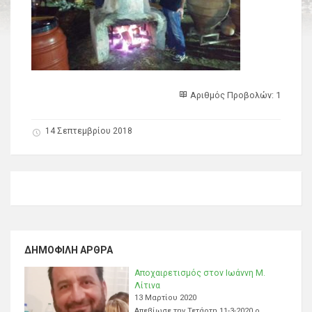
Αριθμός Προβολών: 1
14 Σεπτεμβρίου 2018
ΔΗΜΟΦΙΛΉ ΆΡΘΡΑ
Αποχαιρετισμός στον Ιωάννη Μ.
Λίτινα
13 Μαρτίου 2020
Απεβίωσε την Τετάρτη 11-3-2020 ο