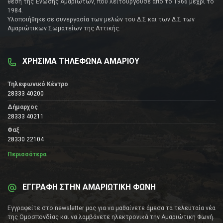
θέση της Ένωσης Αμαριωτών, που λειτουργούσε από το 1966 μέχρι το
1984.
Υλοποιήθηκε σε συνεργασία των μελών του Δ.Σ και των Δ.Σ των
Αμαριώτικων Σωματείων της Αττικής.
ΧΡΗΣΙΜΑ ΤΗΛΕΦΩΝΑ ΑΜΑΡΙΟΥ
Τηλεφωνικό Κέντρο
28333 40200
Δήμαρχος
28333 40211
Φαξ
28330 22104
Περισσότερα
ΕΓΓΡΑΦΗ ΣΤΗΝ ΑΜΑΡΙΩΤΙΚΗ ΦΩΝΗ
Εγγραφείτε στο newsletter μας για να μαθαίνετε άμεσα τα τελευταία νέα
της Ομοσπονδίας και να λαμβάνετε ηλεκτρονικά την Αμαριώτικη Φωνή.