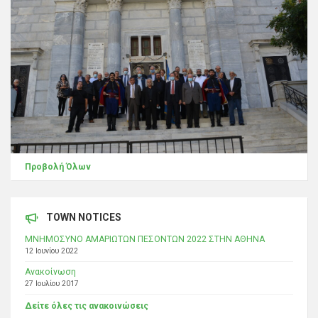
Προβολή Όλων
TOWN NOTICES
ΜΝΗΜΟΣΥΝΟ ΑΜΑΡΙΩΤΩΝ ΠΕΣΟΝΤΩΝ 2022 ΣΤΗΝ ΑΘΗΝΑ
12 Ιουνίου 2022
Ανακοίνωση
27 Ιουλίου 2017
Δείτε όλες τις ανακοινώσεις