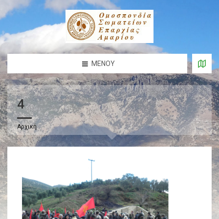
ΜΕΝΟΎ
4
Αρχική