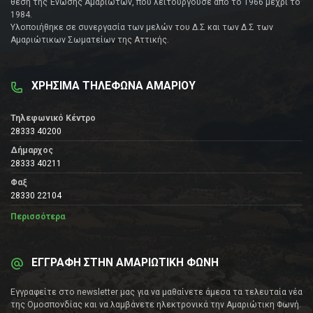
θέση της Ένωσης Αμαριωτών, που λειτουργούσε από το 1966 μέχρι το
1984.
Υλοποιήθηκε σε συνεργασία των μελών του Δ.Σ και των Δ.Σ των
Αμαριώτικων Σωματείων της Αττικής.
ΧΡΗΣΙΜΑ ΤΗΛΕΦΩΝΑ ΑΜΑΡΙΟΥ
Τηλεφωνικό Κέντρο
28333 40200
Δήμαρχος
28333 40211
Φαξ
28330 22104
Περισσότερα
ΕΓΓΡΑΦΗ ΣΤΗΝ ΑΜΑΡΙΩΤΙΚΗ ΦΩΝΗ
Εγγραφείτε στο newsletter μας για να μαθαίνετε άμεσα τα τελευταία νέα
της Ομοσπονδίας και να λαμβάνετε ηλεκτρονικά την Αμαριώτικη Φωνή.