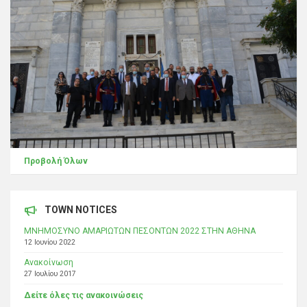
Προβολή Όλων
TOWN NOTICES
ΜΝΗΜΟΣΥΝΟ ΑΜΑΡΙΩΤΩΝ ΠΕΣΟΝΤΩΝ 2022 ΣΤΗΝ ΑΘΗΝΑ
12 Ιουνίου 2022
Ανακοίνωση
27 Ιουλίου 2017
Δείτε όλες τις ανακοινώσεις