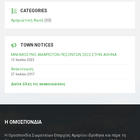
CATEGORIES
Αμαριώτικη Φωνή
(33)
TOWN NOTICES
ΜΝΗΜΟΣΥΝΟ ΑΜΑΡΙΩΤΩΝ ΠΕΣΟΝΤΩΝ 2022 ΣΤΗΝ ΑΘΗΝΑ
12 Ιουνίου 2022
Ανακοίνωση
27 Ιουλίου 2017
Δείτε όλες τις ανακοινώσεις
Η ΟΜΟΣΠΟΝΔΙΑ
Η Ομοσπονδία Σωματείων Επαρχίας Αμαρίου ιδρύθηκε και πήρε τη