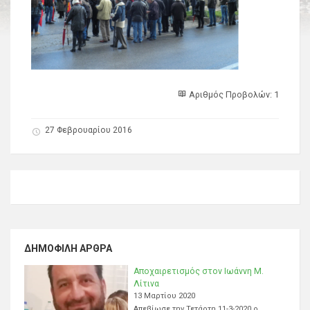
Αριθμός Προβολών: 1
27 Φεβρουαρίου 2016
ΔΗΜΟΦΙΛΉ ΆΡΘΡΑ
Αποχαιρετισμός στον Ιωάννη Μ.
Λίτινα
13 Μαρτίου 2020
Απεβίωσε την Τετάρτη 11-3-2020 ο