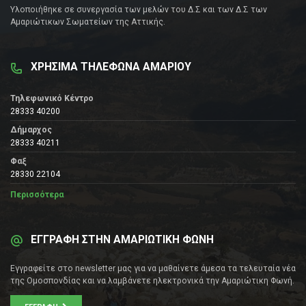
Υλοποιήθηκε σε συνεργασία των μελών του Δ.Σ και των Δ.Σ των
Αμαριώτικων Σωματείων της Αττικής.
ΧΡΗΣΙΜΑ ΤΗΛΕΦΩΝΑ ΑΜΑΡΙΟΥ
Τηλεφωνικό Κέντρο
28333 40200
Δήμαρχος
28333 40211
Φαξ
28330 22104
Περισσότερα
ΕΓΓΡΑΦΗ ΣΤΗΝ ΑΜΑΡΙΩΤΙΚΗ ΦΩΝΗ
Εγγραφείτε στο newsletter μας για να μαθαίνετε άμεσα τα τελευταία νέα
της Ομοσπονδίας και να λαμβάνετε ηλεκτρονικά την Αμαριώτικη Φωνή.