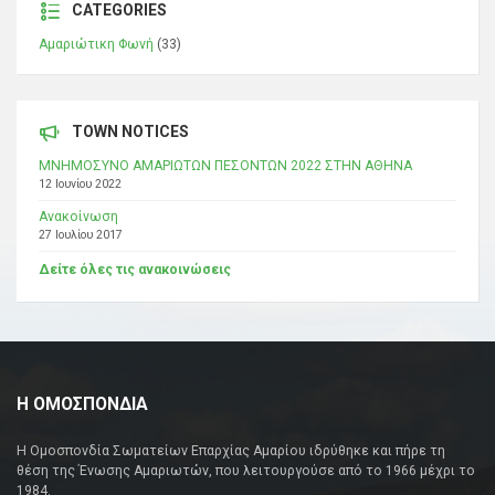
CATEGORIES
Αμαριώτικη Φωνή
(33)
TOWN NOTICES
ΜΝΗΜΟΣΥΝΟ ΑΜΑΡΙΩΤΩΝ ΠΕΣΟΝΤΩΝ 2022 ΣΤΗΝ ΑΘΗΝΑ
12 Ιουνίου 2022
Ανακοίνωση
27 Ιουλίου 2017
Δείτε όλες τις ανακοινώσεις
Η ΟΜΟΣΠΟΝΔΙΑ
Η Ομοσπονδία Σωματείων Επαρχίας Αμαρίου ιδρύθηκε και πήρε τη
θέση της Ένωσης Αμαριωτών, που λειτουργούσε από το 1966 μέχρι το
1984.