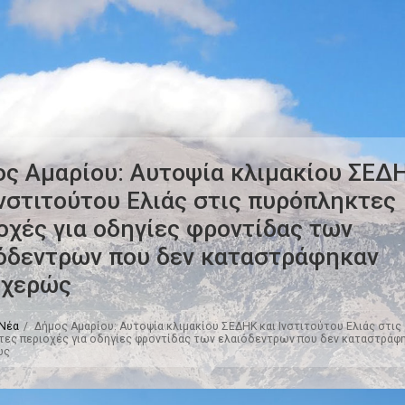
ς Αμαρίου: Αυτοψία κλιμακίου ΣΕΔ
Ινστιτούτου Ελιάς στις πυρόπληκτες
οχές για οδηγίες φροντίδας των
όδεντρων που δεν καταστράφηκαν
σχερώς
Νέα
Δήμος Αμαρίου: Αυτοψία κλιμακίου ΣΕΔΗΚ και Ινστιτούτου Ελιάς στις
ες περιοχές για οδηγίες φροντίδας των ελαιόδεντρων που δεν καταστράφ
ώς