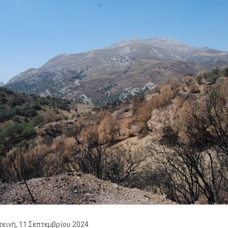
εινή, 11 Σεπτεμβρίου 2024