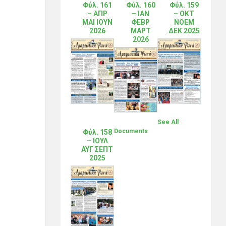
Φύλ. 161
Φύλ. 160
Φύλ. 159
– ΑΠΡ
– ΙΑΝ
– ΟΚΤ
ΜΑΙ ΙΟΥΝ
ΦΕΒΡ
ΝΟΕΜ
2026
ΜΑΡΤ
ΔΕΚ 2025
2026
See All
Documents
Φύλ. 158
– ΙΟΥΛ
ΑΥΓ ΣΕΠΤ
2025