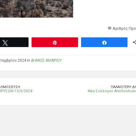
Αριθμός Προ
Tweet
Pin
Share
τεμβρίου 2024 in
ΔΗΜΟΣ ΑΜΑΡΙΟΥ
ΔΗΜΟΣΊΕΥΣΗ
ΠΑΛΑΙΌΤΕΡΗ Δ
ΒΡΥΣΩΝ 13/9/2024
Νέα Συλλόγου Αποδουλιαν