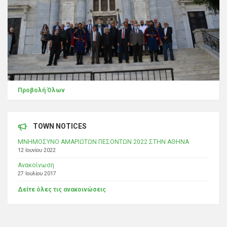
Προβολή Όλων
TOWN NOTICES
ΜΝΗΜΟΣΥΝΟ ΑΜΑΡΙΩΤΩΝ ΠΕΣΟΝΤΩΝ 2022 ΣΤΗΝ ΑΘΗΝΑ
12 Ιουνίου 2022
Ανακοίνωση
27 Ιουλίου 2017
Δείτε όλες τις ανακοινώσεις