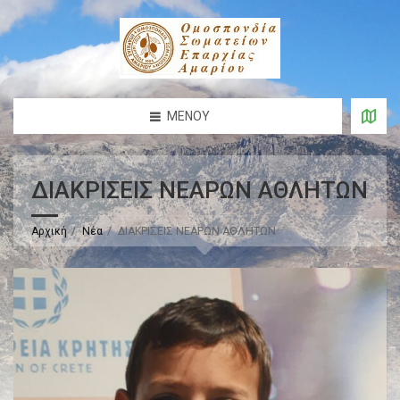
ΜΕΝΟΎ
ΔΙΑΚΡΙΣΕΙΣ ΝΕΑΡΩΝ ΑΘΛΗΤΩΝ
Αρχική
Νέα
ΔΙΑΚΡΙΣΕΙΣ ΝΕΑΡΩΝ ΑΘΛΗΤΩΝ