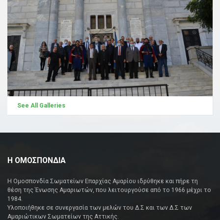
See All Galleries
Η ΟΜΟΣΠΟΝΔΙΑ
Η Ομοσπονδία Σωματείων Επαρχίας Αμαρίου ιδρύθηκε και πήρε τη
θέση της Ένωσης Αμαριωτών, που λειτουργούσε από το 1966 μέχρι το
1984.
Υλοποιήθηκε σε συνεργασία των μελών του Δ.Σ και των Δ.Σ των
Αμαριώτικων Σωματείων της Αττικής.