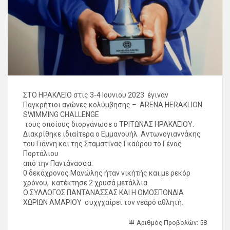
ΣΤΟ ΗΡΑΚΛΕΙΟ στις 3-4 Ιουνιου 2023 έγιναν
Παγκρήτιοι αγώνες κολύμβησης – ARENA HERAKLION
SWIMMING CHALLENGE
τους οποίους διοργάνωσε ο ΤΡΙΤΩΝΑΣ ΗΡΑΚΛΕΙΟΥ.
Διακρίθηκε ιδιαίτερα ο Εμμανουήλ Αντωνογιαννάκης
του Γιάννη και της Σταματίνας Γκαύρου το Γένος
Πορτάλιου
από την Παντάνασσα.
0 δεκάχρονος Μανώλης ήταν νικήτής και με ρεκόρ
χρόνου, κατέκτησε 2 χρυσά μετάλλια.
Ο ΣΥΛΛΟΓΟΣ ΠΑΝΤΑΝΑΣΣΑΣ ΚΑΙ Η ΟΜΟΣΠΟΝΔΙΑ
ΧΩΡΙΩΝ ΑΜΑΡΙΟΥ συχγχαίρει τον νεαρό αθλητή.
Αριθμός Προβολών: 58