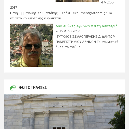
4 Μαΐου
2017
Πηγή Εμμανουήλ Κουμεντάκης – Σπήλι. ekoument@otenet.gr Το
επίθετο Κουμεντάκης ευρίσκεται…
Δύο Αιώνες Αγώνων για τη Λευτεριά
26 Ιουλίου 2017
ΕΥΤΥΧΙΟΣ Σ.ΚΑΛΟΓΕΡΑΚΗΣ ΔΙΔΑΚΤΩΡ
ΠΑΝΕΠΙΣΤΗΜΙΟΥ ΑΘΗΝΩΝ Το αγωνιστικό
ήθος, το πνεύμα…
ΦΩΤΟΓΡΑΦΊΕΣ