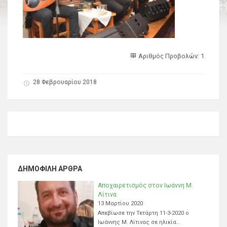
Αριθμός Προβολών: 1
28 Φεβρουαρίου 2018
ΔΗΜΟΦΙΛΉ ΆΡΘΡΑ
Αποχαιρετισμός στον Ιωάννη Μ.
Λίτινα
13 Μαρτίου 2020
Απεβίωσε την Τετάρτη 11-3-2020 ο
Ιωάννης Μ. Λίτινας σε ηλικία…