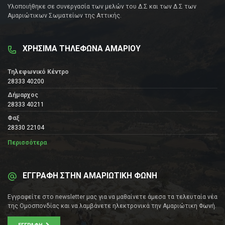
Υλοποιήθηκε σε συνεργασία των μελών του Δ.Σ και των Δ.Σ των
Αμαριώτικων Σωματείων της Αττικής.
ΧΡΗΣΙΜΑ ΤΗΛΕΦΩΝΑ ΑΜΑΡΙΟΥ
Τηλεφωνικό Κέντρο
28333 40200
Δήμαρχος
28333 40211
Φαξ
28330 22104
Περισσότερα
ΕΓΓΡΑΦΗ ΣΤΗΝ ΑΜΑΡΙΩΤΙΚΗ ΦΩΝΗ
Εγγραφείτε στο newsletter μας για να μαθαίνετε άμεσα τα τελευταία νέα
της Ομοσπονδίας και να λαμβάνετε ηλεκτρονικά την Αμαριώτικη Φωνή.