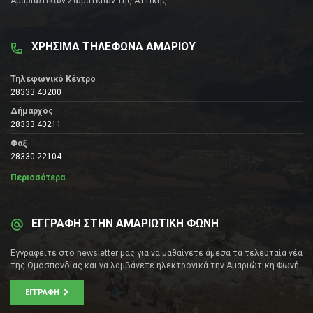
Αμαριώτικων Σωματείων της Αττικής.
ΧΡΗΣΙΜΑ ΤΗΛΕΦΩΝΑ ΑΜΑΡΙΟΥ
Τηλεφωνικό Κέντρο
28333 40200
Δήμαρχος
28333 40211
Φαξ
28330 22104
Περισσότερα
ΕΓΓΡΑΦΗ ΣΤΗΝ ΑΜΑΡΙΩΤΙΚΗ ΦΩΝΗ
Εγγραφείτε στο newsletter μας για να μαθαίνετε άμεσα τα τελευταία νέα
της Ομοσπονδίας και να λαμβάνετε ηλεκτρονικά την Αμαριώτικη Φωνή.
ΕΓΓΡΑΦΉ