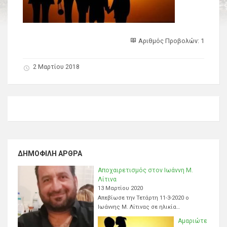
Αριθμός Προβολών: 1
2 Μαρτίου 2018
ΔΗΜΟΦΙΛΉ ΆΡΘΡΑ
Αποχαιρετισμός στον Ιωάννη Μ.
Λίτινα
13 Μαρτίου 2020
Απεβίωσε την Τετάρτη 11-3-2020 ο
Ιωάννης Μ. Λίτινας σε ηλικία…
Αμαριώτε