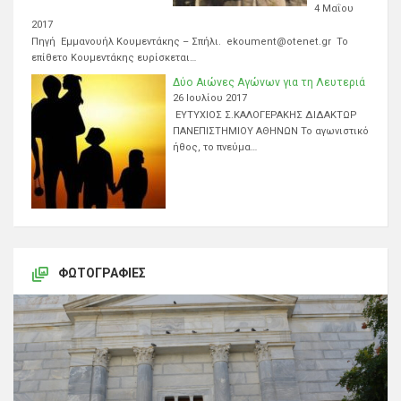
4 Μαΐου
2017
Πηγή Εμμανουήλ Κουμεντάκης – Σπήλι. ekoument@otenet.gr Το
επίθετο Κουμεντάκης ευρίσκεται…
Δύο Αιώνες Αγώνων για τη Λευτεριά
26 Ιουλίου 2017
ΕΥΤΥΧΙΟΣ Σ.ΚΑΛΟΓΕΡΑΚΗΣ ΔΙΔΑΚΤΩΡ
ΠΑΝΕΠΙΣΤΗΜΙΟΥ ΑΘΗΝΩΝ Το αγωνιστικό
ήθος, το πνεύμα…
ΦΩΤΟΓΡΑΦΊΕΣ