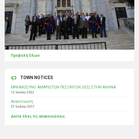
Προβολή Όλων
TOWN NOTICES
ΜΝΗΜΟΣΥΝΟ ΑΜΑΡΙΩΤΩΝ ΠΕΣΟΝΤΩΝ 2022 ΣΤΗΝ ΑΘΗΝΑ
12 Ιουνίου 2022
Ανακοίνωση
27 Ιουλίου 2017
Δείτε όλες τις ανακοινώσεις