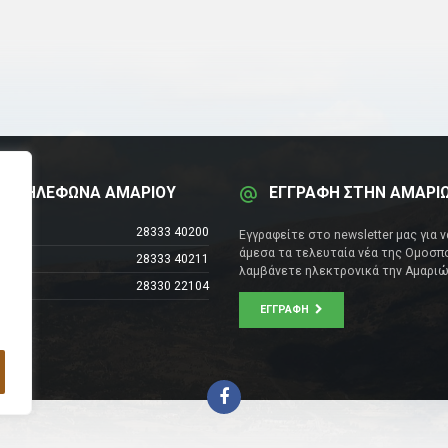
Α ΤΗΛΕΦΩΝΑ ΑΜΑΡΙΟΥ
ΕΓΓΡΑΦΗ ΣΤΗΝ ΑΜΑΡΙ
έντρο
28333 40200
Εγγραφείτε στο newsletter μας για 
άμεσα τα τελευταία νέα της Ομοσπο
28333 40211
λαμβάνετε ηλεκτρονικά την Αμαριώ
28330 22104
ΕΓΓΡΑΦΉ