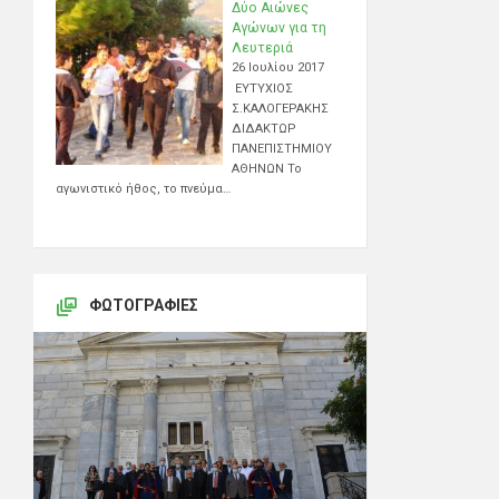
Δύο Αιώνες
Αγώνων για τη
Λευτεριά
26 Ιουλίου 2017
ΕΥΤΥΧΙΟΣ
Σ.ΚΑΛΟΓΕΡΑΚΗΣ
ΔΙΔΑΚΤΩΡ
ΠΑΝΕΠΙΣΤΗΜΙΟΥ
ΑΘΗΝΩΝ Το
αγωνιστικό ήθος, το πνεύμα…
ΦΩΤΟΓΡΑΦΊΕΣ