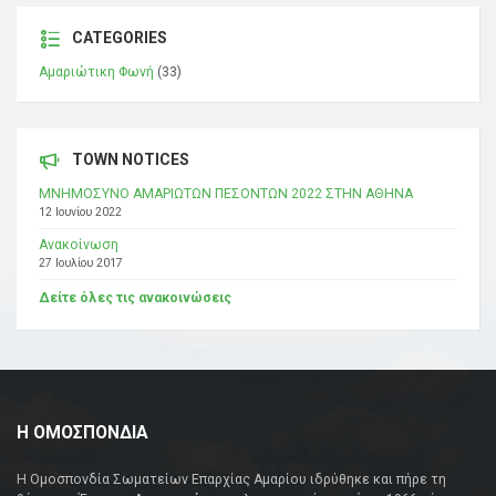
CATEGORIES
Αμαριώτικη Φωνή
(33)
TOWN NOTICES
ΜΝΗΜΟΣΥΝΟ ΑΜΑΡΙΩΤΩΝ ΠΕΣΟΝΤΩΝ 2022 ΣΤΗΝ ΑΘΗΝΑ
12 Ιουνίου 2022
Ανακοίνωση
27 Ιουλίου 2017
Δείτε όλες τις ανακοινώσεις
Η ΟΜΟΣΠΟΝΔΙΑ
Η Ομοσπονδία Σωματείων Επαρχίας Αμαρίου ιδρύθηκε και πήρε τη