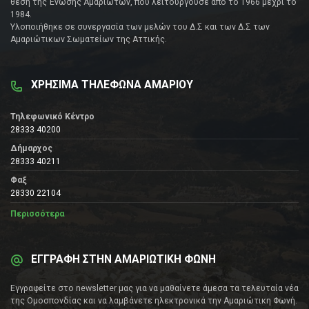
θέση της Ένωσης Αμαριωτών, που λειτουργούσε από το 1966 μέχρι το
1984.
Υλοποιήθηκε σε συνεργασία των μελών του Δ.Σ και των Δ.Σ των
Αμαριώτικων Σωματείων της Αττικής.
ΧΡΗΣΙΜΑ ΤΗΛΕΦΩΝΑ ΑΜΑΡΙΟΥ
Τηλεφωνικό Κέντρο
28333 40200
Δήμαρχος
28333 40211
Φαξ
28330 22104
Περισσότερα
ΕΓΓΡΑΦΗ ΣΤΗΝ ΑΜΑΡΙΩΤΙΚΗ ΦΩΝΗ
Εγγραφείτε στο newsletter μας για να μαθαίνετε άμεσα τα τελευταία νέα
της Ομοσπονδίας και να λαμβάνετε ηλεκτρονικά την Αμαριώτικη Φωνή.