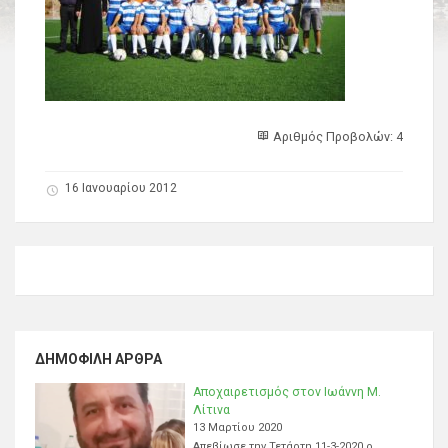
Αριθμός Προβολών: 4
16 Ιανουαρίου 2012
ΔΗΜΟΦΙΛΉ ΆΡΘΡΑ
Αποχαιρετισμός στον Ιωάννη Μ.
Λίτινα
13 Μαρτίου 2020
Απεβίωσε την Τετάρτη 11-3-2020 ο