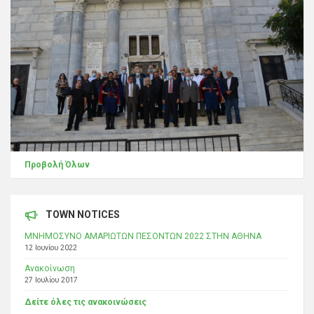
Προβολή Όλων
TOWN NOTICES
ΜΝΗΜΟΣΥΝΟ ΑΜΑΡΙΩΤΩΝ ΠΕΣΟΝΤΩΝ 2022 ΣΤΗΝ ΑΘΗΝΑ
12 Ιουνίου 2022
Ανακοίνωση
27 Ιουλίου 2017
Δείτε όλες τις ανακοινώσεις